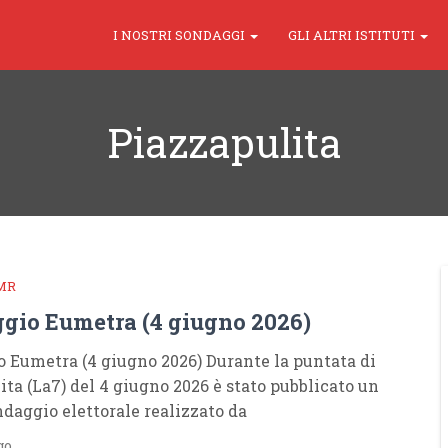
I NOSTRI SONDAGGI
GLI ALTRI ISTITUTI
Piazzapulita
MR
gio Eumetra (4 giugno 2026)
 Eumetra (4 giugno 2026) Durante la puntata di
ita (La7) del 4 giugno 2026 è stato pubblicato un
daggio elettorale realizzato da
go