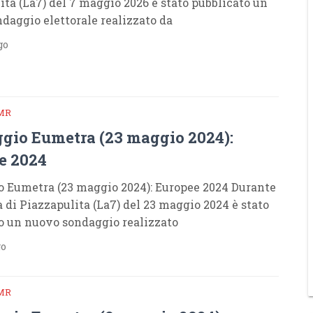
ita (La7) del 7 maggio 2026 è stato pubblicato un
daggio elettorale realizzato da
go
MR
gio Eumetra (23 maggio 2024):
e 2024
 Eumetra (23 maggio 2024): Europee 2024 Durante
a di Piazzapulita (La7) del 23 maggio 2024 è stato
o un nuovo sondaggio realizzato
go
MR