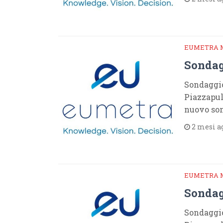
EUMETRA 
Sondag
Sondaggio
Piazzapul
nuovo son
2 mesi a
EUMETRA 
Sondag
Sondaggio