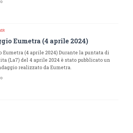
go
MR
gio Eumetra (4 aprile 2024)
 Eumetra (4 aprile 2024) Durante la puntata di
ta (La7) del 4 aprile 2024 è stato pubblicato un
daggio realizzato da Eumetra.
go