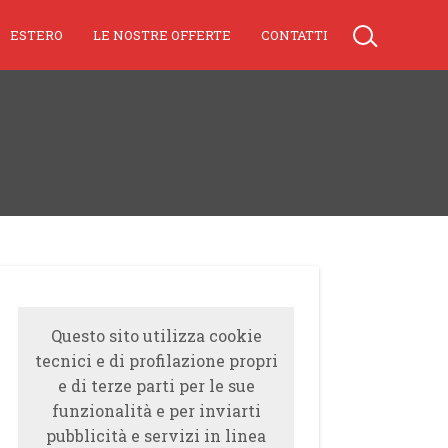
ESTERO
LE NOSTRE OFFERTE
CONTATTI
Questo sito utilizza cookie
tecnici e di profilazione propri
e di terze parti per le sue
funzionalità e per inviarti
pubblicità e servizi in linea