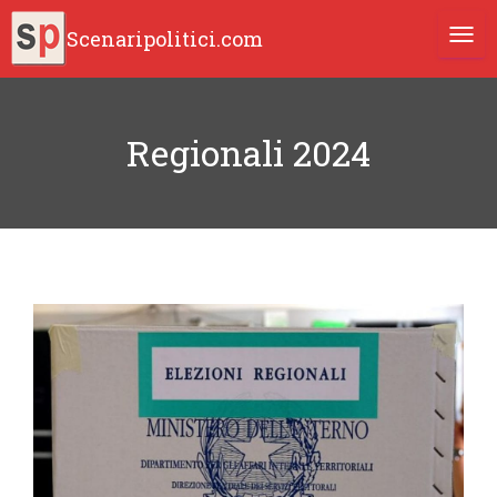
Scenaripolitici.com
TOGG
Regionali 2024