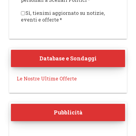
Sì, tienimi aggiornato su notizie,
eventi e offerte
*
Database e Sondaggi
Le Nostre Ultime Offerte
Pubblicità