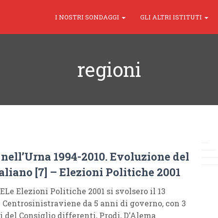
I NOSTRI SONDAGGI
GLI ALTRI ISTITUTI
regioni
a nell’Urna 1994-2010. Evoluzione del
aliano [7] – Elezioni Politiche 2001
e Elezioni Politiche 2001 si svolsero il 13
l Centrosinistraviene da 5 anni di governo, con 3
i del Consiglio differenti, Prodi, D’Alema