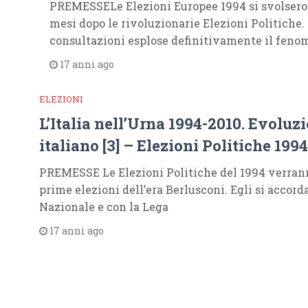
PREMESSELe Elezioni Europee 1994 si svolsero i
mesi dopo le rivoluzionarie Elezioni Politiche.
consultazioni esplose definitivamente il feno
17 anni ago
ELEZIONI
L’Italia nell’Urna 1994-2010. Evoluz
italiano [3] – Elezioni Politiche 1994
PREMESSE Le Elezioni Politiche del 1994 verran
prime elezioni dell’era Berlusconi. Egli si accor
Nazionale e con la Lega
17 anni ago