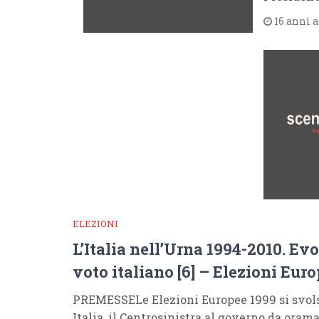
16 anni 
ELEZIONI
L’Italia nell’Urna 1994-2010. Ev
voto italiano [6] – Elezioni Eur
PREMESSELe Elezioni Europee 1999 si svolse
Italia, il Centrosinistra al governo da oram