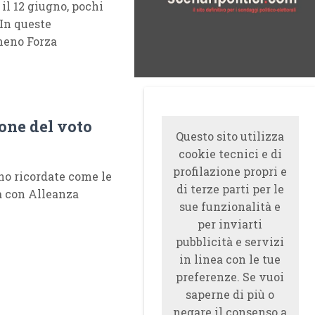
l 12 giugno, pochi
 In queste
meno Forza
ione del voto
Questo sito utilizza
cookie tecnici e di
profilazione propri e
no ricordate come le
di terze parti per le
da con Alleanza
sue funzionalità e
per inviarti
pubblicità e servizi
in linea con le tue
preferenze. Se vuoi
saperne di più o
negare il consenso a