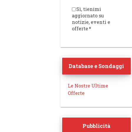
Sì, tienimi
aggiornato su
notizie, eventi e
offerte
*
Database e Sondaggi
Le Nostre Ultime
Offerte
Pubblicità