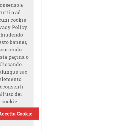
onsenso a
tutti o ad
cuni cookie
vacy Policy.
Chiudendo
esto banner,
scorrendo
sta pagina o
cliccando
alunque suo
elemento
cconsenti
all’uso dei
cookie.
Accetta Cookie