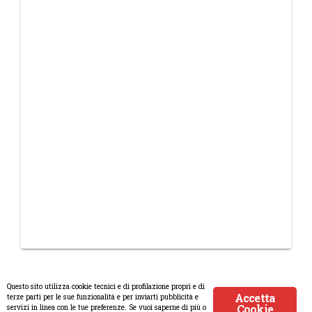
Questo sito utilizza cookie tecnici e di profilazione propri e di
Accetta
terze parti per le sue funzionalità e per inviarti pubblicità e
Cookie
servizi in linea con le tue preferenze. Se vuoi saperne di più o