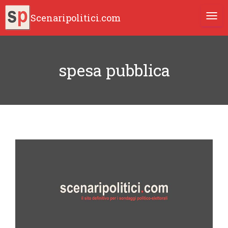
Scenaripolitici.com
TOGG
spesa pubblica