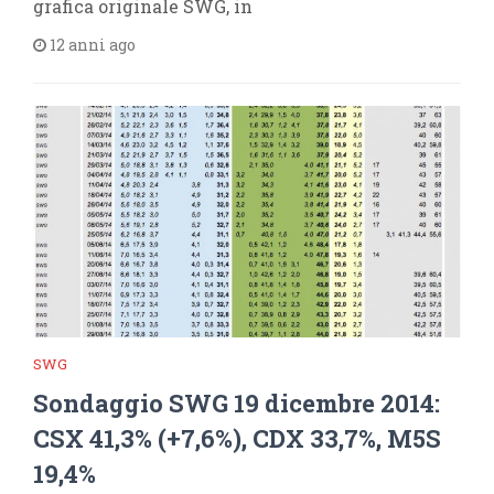
grafica originale SWG, in
12 anni ago
SWG
Sondaggio SWG 19 dicembre 2014:
CSX 41,3% (+7,6%), CDX 33,7%, M5S
19,4%