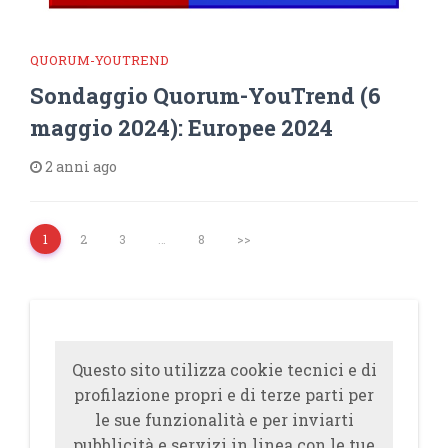
QUORUM-YOUTREND
Sondaggio Quorum-YouTrend (6
maggio 2024): Europee 2024
2 anni ago
1
2
3
…
8
>>
Questo sito utilizza cookie tecnici e di
profilazione propri e di terze parti per
le sue funzionalità e per inviarti
pubblicità e servizi in linea con le tue