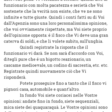
funzionario con molta pacatezza e serietà che Voi
sostenete che la verità non esiste, che ve ne sono
infinite e tutte giuste. Quindi i conti fatti su di Voi
dall’Agenzia sono una loro personalissima opinione,
che voi ovviamente rispettate, ma Voi siete proprio
dell’opinione opposta: é il fisco che Vi deve una gran
caterva di soldi, e che li volete subito, sull’unghia.
Quindi registrate la risposta che il
funzionario vi darà. Se non sarà d’accordo con Voi,
ditegli pure che é un bigotto reazionario, un
cascame medioevale, un codino di sacrestia, etc. etc.
Registrate quindi nuovamente ciò che Vi
risponderà.
Potete proseguire fino a tanto che il fisco vi
pignori casa, automobile e quant’altro.
In fondo Voi siete coriacei nelle Vostre
opinioni: andate fino in fondo, siete sequenziali,
mica siete dei quaquaraquà. Le Vostre opinioni sono