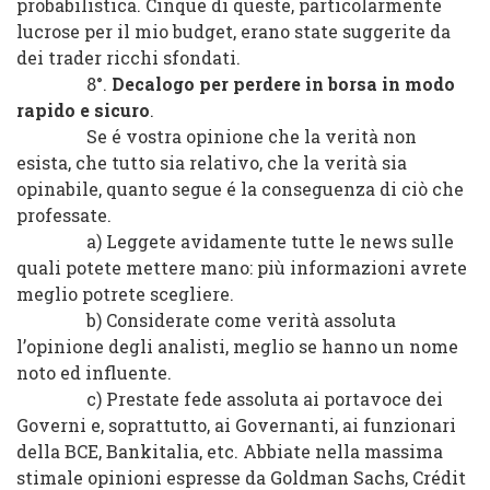
probabilistica. Cinque di queste, particolarmente
lucrose per il mio budget, erano state suggerite da
dei trader ricchi sfondati.
8°.
Decalogo per perdere in borsa
in modo
rapido e sicuro
.
Se é vostra opinione che la verità non
esista, che tutto sia relativo, che la verità sia
opinabile, quanto segue é la conseguenza di ciò che
professate
.
a) Leggete avidamente tutte le news sulle
quali potete mettere mano: più informazioni avrete
meglio potrete scegliere.
b) Considerate come verità assoluta
l’opinione degli analisti, meglio se hanno un nome
noto ed influente.
c) Prestate fede assoluta ai portavoce dei
Governi e, soprattutto, ai Governanti, ai funzionari
della BCE, Bankitalia, etc. Abbiate nella massima
stimale opinioni espresse da Goldman Sachs, Crédit