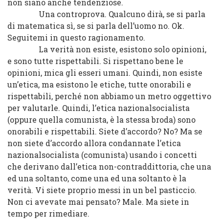
non siano anche tendenziose.
Una controprova. Qualcuno dirà, se si parla
di matematica sì, se si parla dell’uomo no. Ok.
Seguitemi in questo ragionamento.
La verità non esiste, esistono solo opinioni,
e sono tutte rispettabili. Si rispettano bene le
opinioni, mica gli esseri umani. Quindi, non esiste
un’etica, ma esistono le etiche, tutte onorabili e
rispettabili, perché non abbiamo un metro oggettivo
per valutarle. Quindi, l’etica nazionalsocialista
(oppure quella comunista, è la stessa broda) sono
onorabili e rispettabili. Siete d’accordo? No? Ma se
non siete d’accordo allora condannate l’etica
nazionalsocialista (comunista) usando i concetti
che derivano dall’etica non-contraddittoria, che una
ed una soltanto, come una ed una soltanto è la
verità. Vi siete proprio messi in un bel pasticcio.
Non ci avevate mai pensato? Male. Ma siete in
tempo per rimediare.