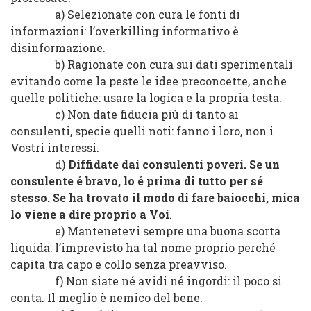
a) Selezionate con cura le fonti di
informazioni: l’overkilling informativo è
disinformazione.
b) Ragionate con cura sui dati sperimentali
evitando come la peste le idee preconcette, anche
quelle politiche: usare la logica e la propria testa.
c) Non date fiducia più di tanto ai
consulenti, specie quelli noti: fanno i loro, non i
Vostri interessi.
d)
Diffidate dai consulenti poveri. Se un
consulente é bravo, lo é prima di tutto per sé
stesso. Se ha trovato il modo di fare baiocchi, mica
lo viene a dire proprio a Voi
.
e) Mantenetevi sempre una buona scorta
liquida: l’imprevisto ha tal nome proprio perché
capita tra capo e collo senza preavviso.
f) Non siate né avidi né ingordi: il poco si
conta. Il meglio è nemico del bene.