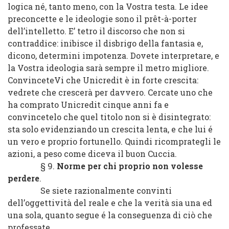
logica né, tanto meno, con la Vostra testa. Le idee
preconcette e le ideologie sono il prêt-à-porter
dell’intelletto. E’ tetro il discorso che non si
contraddice: inibisce il disbrigo della fantasia e,
dicono, determini impotenza. Dovete interpretare, e
la Vostra ideologia sarà sempre il metro migliore.
ConvinceteVi che Unicredit è in forte crescita:
vedrete che crescerà per davvero. Cercate uno che
ha comprato Unicredit cinque anni fa e
convincetelo che quel titolo non si è disintegrato:
sta solo evidenziando un crescita lenta, e che lui é
un vero e proprio fortunello. Quindi ricomprategli le
azioni, a peso come diceva il buon Cuccia.
§ 9.
Norme per chi proprio non volesse
perdere
.
Se siete razionalmente convinti
dell’oggettività del reale e che la verità sia una ed
una sola, quanto segue é la conseguenza di ciò che
professate
.