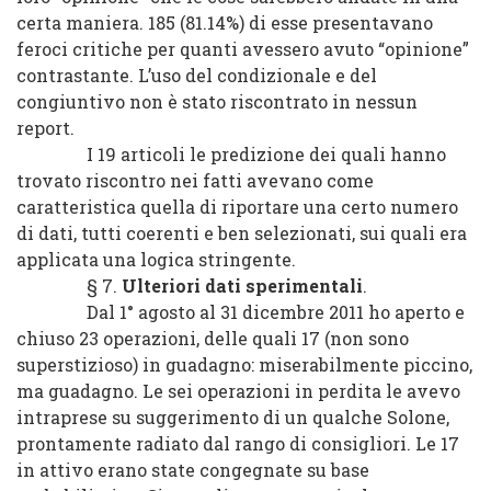
certa maniera. 185 (81.14%) di esse presentavano
feroci critiche per quanti avessero avuto “opinione”
contrastante. L’uso del condizionale e del
congiuntivo non è stato riscontrato in nessun
report.
I 19 articoli le predizione dei quali hanno
trovato riscontro nei fatti avevano come
caratteristica quella di riportare una certo numero
di dati, tutti coerenti e ben selezionati, sui quali era
applicata una logica stringente.
§ 7.
Ulteriori dati sperimentali
.
Dal 1° agosto al 31 dicembre 2011 ho aperto e
chiuso 23 operazioni, delle quali 17 (non sono
superstizioso) in guadagno: miserabilmente piccino,
ma guadagno. Le sei operazioni in perdita le avevo
intraprese su suggerimento di un qualche Solone,
prontamente radiato dal rango di consigliori. Le 17
in attivo erano state congegnate su base