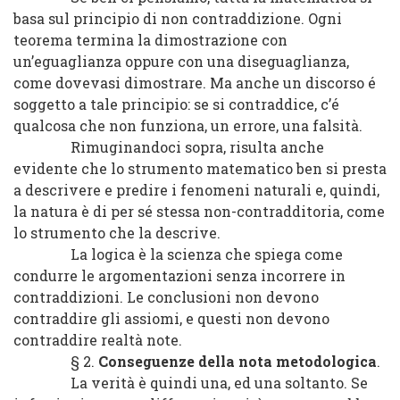
basa sul principio di non contraddizione. Ogni
teorema termina la dimostrazione con
un’eguaglianza oppure con una diseguaglianza,
come dovevasi dimostrare. Ma anche un discorso é
soggetto a tale principio: se si contraddice, c’é
qualcosa che non funziona, un errore, una falsità.
Rimuginandoci sopra, risulta anche
evidente che lo strumento matematico ben si presta
a descrivere e predire i fenomeni naturali e, quindi,
la natura è di per sé stessa non-contradditoria, come
lo strumento che la descrive.
La logica è la scienza che spiega come
condurre le argomentazioni senza incorrere in
contraddizioni. Le conclusioni non devono
contraddire gli assiomi, e questi non devono
contraddire realtà note.
§ 2.
Conseguenze della nota metodologica
.
La verità è quindi una, ed una soltanto. Se