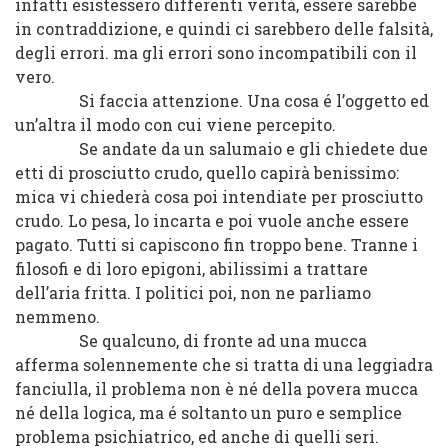
infatti esistessero differenti verità, essere sarebbe
in contraddizione, e quindi ci sarebbero delle falsità,
degli errori. ma gli errori sono incompatibili con il
vero.
Si faccia attenzione. Una cosa é l’oggetto ed
un’altra il modo con cui viene percepito.
Se andate da un salumaio e gli chiedete due
etti di prosciutto crudo, quello capirà benissimo:
mica vi chiederà cosa poi intendiate per prosciutto
crudo. Lo pesa, lo incarta e poi vuole anche essere
pagato. Tutti si capiscono fin troppo bene. Tranne i
filosofi e di loro epigoni, abilissimi a trattare
dell’aria fritta. I politici poi, non ne parliamo
nemmeno.
Se qualcuno, di fronte ad una mucca
afferma solennemente che si tratta di una leggiadra
fanciulla, il problema non è né della povera mucca
né della logica, ma é soltanto un puro e semplice
problema psichiatrico, ed anche di quelli seri.