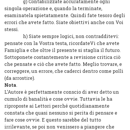
g) Contabilizzate accuratamente ogni
singola operazione e, quando la terminate,
esaminatela spietatamente. Quindi fate tesoro degli
errori che avete fatto. Siate obiettivi anche con Voi
stessi.
h) Siate sempre logici, non contradditevi:
pensate con la Vostra testa, ricordateVi che avete
Famiglia e che oltre il presente si staglia il futuro.
Sottoponete costantemente a revisione critica ciò
che pensate e ciò che avete fatto. Meglio trovare, e
correggere, un errore, che caderci dentro come polli
(da arrostire).
Nota
.
L’Autore è perfettamente conscio di aver detto un
cumulo di banalità e cose ovvie. Tuttavia le ha
riproposte ai Lettori perché quotidianamente
constata che quasi nessuno si perita di pensare e
fare cose ovvie. E questo sarebbe del tutto
irrilevante, se poi non venissero a piangere che