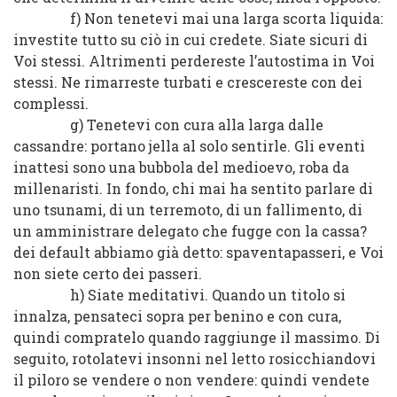
f) Non tenetevi mai una larga scorta liquida:
investite tutto su ciò in cui credete. Siate sicuri di
Voi stessi. Altrimenti perdereste l’autostima in Voi
stessi. Ne rimarreste turbati e crescereste con dei
complessi.
g) Tenetevi con cura alla larga dalle
cassandre: portano jella al solo sentirle. Gli eventi
inattesi sono una bubbola del medioevo, roba da
millenaristi. In fondo, chi mai ha sentito parlare di
uno tsunami, di un terremoto, di un fallimento, di
un amministrare delegato che fugge con la cassa?
dei default abbiamo già detto: spaventapasseri, e Voi
non siete certo dei passeri.
h) Siate meditativi. Quando un titolo si
innalza, pensateci sopra per benino e con cura,
quindi compratelo quando raggiunge il massimo. Di
seguito, rotolatevi insonni nel letto rosicchiandovi
il piloro se vendere o non vendere: quindi vendete