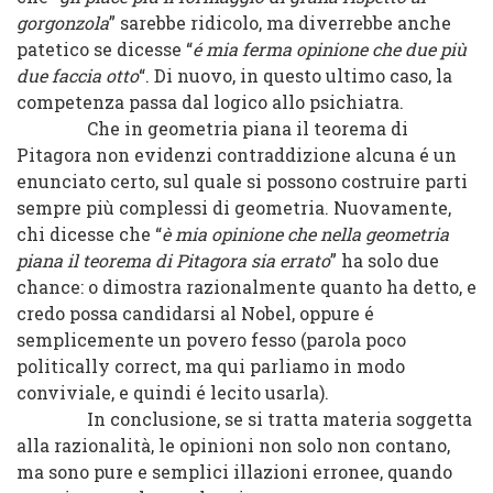
gorgonzola
” sarebbe ridicolo, ma diverrebbe anche
patetico se dicesse “
é mia ferma opinione che due più
due faccia otto
“. Di nuovo, in questo ultimo caso, la
competenza passa dal logico allo psichiatra.
Che in geometria piana il teorema di
Pitagora non evidenzi contraddizione alcuna é un
enunciato certo, sul quale si possono costruire parti
sempre più complessi di geometria. Nuovamente,
chi dicesse che “
è mia opinione che nella geometria
piana il teorema di Pitagora sia errato
” ha solo due
chance: o dimostra razionalmente quanto ha detto, e
credo possa candidarsi al Nobel, oppure é
semplicemente un povero fesso (parola poco
politically correct, ma qui parliamo in modo
conviviale, e quindi é lecito usarla).
In conclusione, se si tratta materia soggetta
alla razionalità, le opinioni non solo non contano,
ma sono pure e semplici illazioni erronee, quando