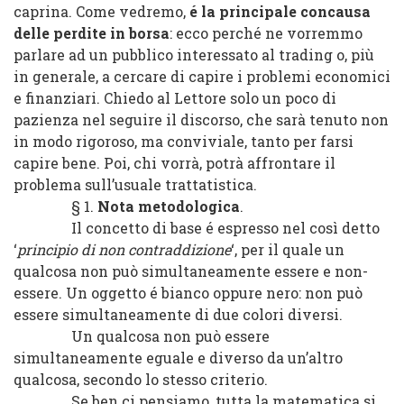
caprina. Come vedremo,
é la principale concausa
delle perdite in borsa
: ecco perché ne vorremmo
parlare ad un pubblico interessato al trading o, più
in generale, a cercare di capire i problemi economici
e finanziari. Chiedo al Lettore solo un poco di
pazienza nel seguire il discorso, che sarà tenuto non
in modo rigoroso, ma conviviale, tanto per farsi
capire bene. Poi, chi vorrà, potrà affrontare il
problema sull’usuale trattatistica.
§ 1.
Nota metodologica
.
Il concetto di base é espresso nel così detto
‘
principio di non contraddizione
‘, per il quale un
qualcosa non può simultaneamente essere e non-
essere. Un oggetto é bianco oppure nero: non può
essere simultaneamente di due colori diversi.
Un qualcosa non può essere
simultaneamente eguale e diverso da un’altro
qualcosa, secondo lo stesso criterio.
Se ben ci pensiamo, tutta la matematica si