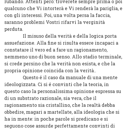
rubando. Attenti però: troverete sempre prima o poi
qualcuno che Vi intorterà e Vi renderà la pariglia, e
con gli interessi. Poi, una volta persa la faccia,
saranno problemi Vostri rifarvi la verginità
perduta.
Il misuso della verità e della logica porta
assuefazione. Alla fine si risulta essere incapaci a
constatare il vero ed a fare un ragionamento,
nemmeno uno di buon senso. Allo stadio terminale,
si crede persino che la verità non esista, e che la
propria opinione coincida con la verità..
Questo é il caso da manuale di una mente
ideologizzata. Ci si é convinti che la teoria, in
questo caso la personalissima opinione espressa su
di un substrato razionale, sia vera, che il
ragionamento sia cristallino, che la realtà debba
obbedire, magari a martellate, alla ideologia che si
ha in mente: in poche parole si predicano e si
seguono cose assurde perfettamente convinti di