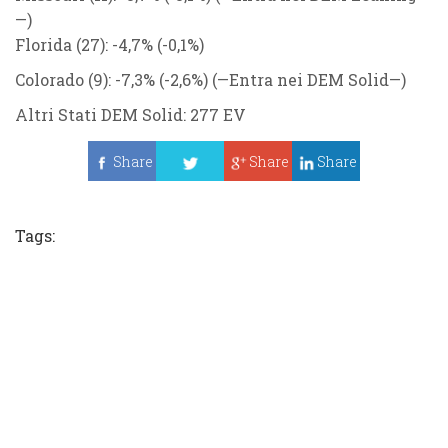
—)
Florida (27): -4,7%
(-0,1%)
Colorado (9): -7,3% (-2,6%) (—Entra nei DEM Solid—)
Altri Stati DEM Solid: 277 EV
Share
Share
Share
Tweet
Tags: