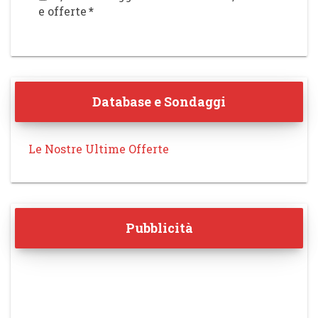
e offerte
*
Database e Sondaggi
Le Nostre Ultime Offerte
Pubblicità