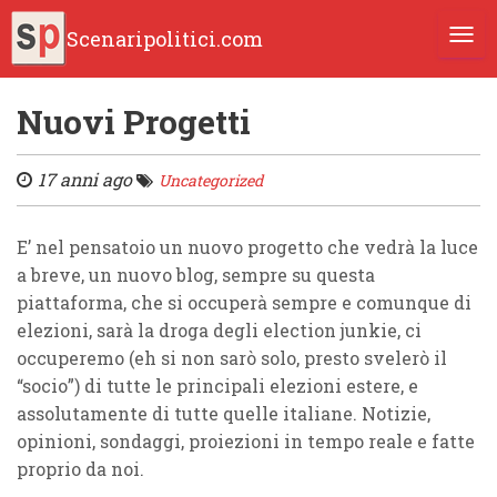
Scenaripolitici.com
TOGG
Nuovi Progetti
17 anni ago
Uncategorized
E’ nel pensatoio un nuovo progetto che vedrà la luce
a breve, un nuovo blog, sempre su questa
piattaforma, che si occuperà sempre e comunque di
elezioni, sarà la droga degli election junkie, ci
occuperemo (eh si non sarò solo, presto svelerò il
“socio”) di tutte le principali elezioni estere, e
assolutamente di tutte quelle italiane. Notizie,
opinioni, sondaggi, proiezioni in tempo reale e fatte
proprio da noi.