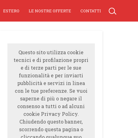
ESTERO
LE NOSTRE OFFERTE
CONTATTI
Questo sito utilizza cookie
tecnici e di profilazione propri
e di terze parti per le sue
funzionalità e per inviarti
pubblicità e servizi in linea
con le tue preferenze. Se vuoi
saperne di più o negare il
consenso a tutti o ad alcuni
cookie Privacy Policy.
Chiudendo questo banner,
scorrendo questa pagina o
cliccando qualunque suo