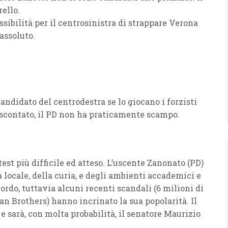
rello
.
ssibilità per il centrosinistra di strappare Verona
assoluto.
 candidato del centrodestra se lo giocano i
forzisti
scontato, il
PD
non ha praticamente scampo.
test più
difficile ed atteso
. L’uscente
Zanonato
(PD)
 locale, della curia, e degli ambienti accademici e
ordo, tuttavia alcuni recenti scandali (6 milioni di
n Brothers) hanno incrinato la sua popolarità. Il
e sarà, con molta probabilità, il
senatore Maurizio