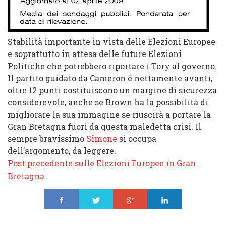
Stabilità importante in vista delle Elezioni Europee
e soprattutto in attesa delle future Elezioni
Politiche che potrebbero riportare i
Tory
al governo.
Il partito guidato da
Cameron
è nettamente avanti,
oltre
12 punti
costituiscono un margine di sicurezza
considerevole, anche se
Brown
ha la possibilità di
migliorare la sua immagine se riuscirà a portare la
Gran Bretagna fuori da questa maledetta crisi. Il
sempre bravissimo
Simone
si occupa
dell’argomento, da leggere.
Post precedente sulle Elezioni Europee in Gran
Bretagna
Share
Tweet
Share
Share