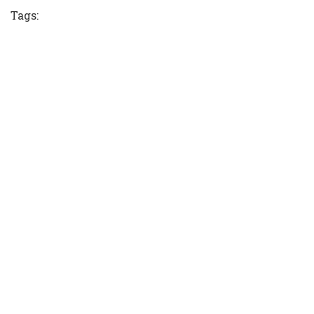
Tags: