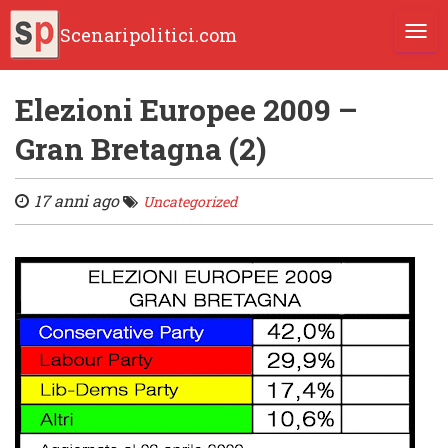
Scenaripolitici.com
TOGG
Elezioni Europee 2009 –
Gran Bretagna (2)
17 anni ago
Uncategorized