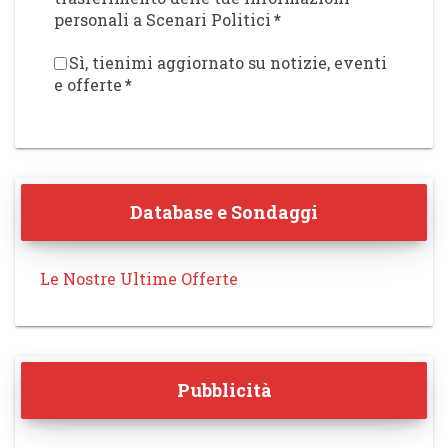
personali a Scenari Politici
*
Sì, tienimi aggiornato su notizie, eventi
e offerte
*
Database e Sondaggi
Le Nostre Ultime Offerte
Pubblicità