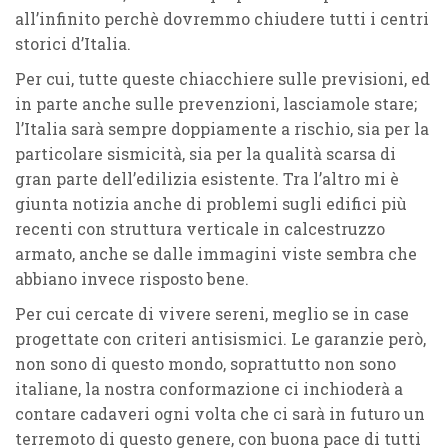
all’infinito perchè dovremmo chiudere tutti i centri
storici d’Italia.
Per cui, tutte queste chiacchiere sulle previsioni, ed
in parte anche sulle prevenzioni, lasciamole stare;
l’Italia sarà sempre doppiamente a rischio
, sia per la
particolare sismicità, sia per la qualità scarsa di
gran parte dell’edilizia esistente. Tra l’altro mi è
giunta notizia anche di problemi sugli edifici più
recenti con struttura verticale in calcestruzzo
armato, anche se dalle immagini viste sembra che
abbiano invece risposto bene.
Per cui cercate di vivere sereni, meglio se in
case
progettate con criteri antisismici
. Le garanzie però,
non sono di questo mondo, soprattutto non sono
italiane, la nostra conformazione ci inchioderà a
contare cadaveri ogni volta che ci sarà in futuro un
terremoto di questo genere, con buona pace di tutti