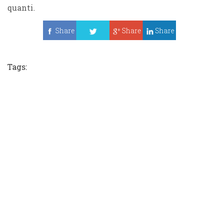
quanti.
Share
Share
Share
Tweet
Tags: