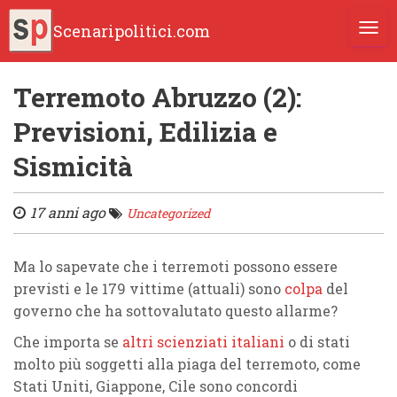
Scenaripolitici.com
TOGG
Terremoto Abruzzo (2):
Previsioni, Edilizia e
Sismicità
17 anni ago
Uncategorized
Ma lo sapevate che i terremoti possono essere
previsti e le 179 vittime (attuali) sono
colpa
del
governo che ha sottovalutato questo allarme?
Che importa se
altri scienziati italiani
o di stati
molto più soggetti alla piaga del terremoto, come
Stati Uniti, Giappone, Cile sono concordi