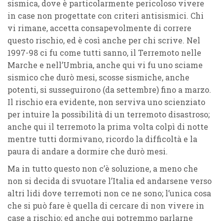
sismica
, dove è particolarmente pericoloso vivere
in case non progettate con criteri antisismici. Chi
vi rimane,
accetta consapevolmente di correre
questo rischio
, ed è così anche per chi scrive. Nel
1997-98
ci fu come tutti sanno, il
Terremoto nelle
Marche e nell’Umbria
, anche qui vi fu uno sciame
sismico che durò mesi, scosse sismiche, anche
potenti, si susseguirono (da settembre) fino a marzo.
Il rischio era evidente, non serviva uno scienziato
per intuire la possibilità di un terremoto disastroso;
anche qui il terremoto la prima volta colpì di notte
mentre tutti dormivano, ricordo la difficoltà e la
paura di andare a dormire che durò mesi.
Ma in tutto questo
non c’è soluzione
, a meno che
non si decida di svuotare l’Italia ed andarsene verso
altri lidi dove terremoti non ce ne sono; l’unica cosa
che si può fare è quella di cercare di
non vivere in
case a rischio
; ed anche qui potremmo parlarne