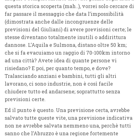
questa storica scoperta (mah..), vorrei solo cercare di
far passare il messaggio che data l’impossibilità
(dimostrata anche dalle incongruenze delle
previsioni del Giuliani) di avere previsioni certe; le
stesse diventano totalmente inutili o addirittura
dannose. L’Aquila e Sulmona, distano oltre
50 km
;
che si fa
evacuiamo
un raggio di
70-100km
intorno
ad una città? Avete idea di quante persone vi
risiedano? E poi, per quanto tempo, e dove?
Tralasciando anziani e bambini, tutti gli altri
lavorano, ci sono industrie, non è così facile
chiudere tutto ed andarsene; soprattutto senza
previsioni certe.
Ed il punto è questo. Una previsione certa, avrebbe
salvato tutte queste vite, una previsione indicativa
non ne avrebbe salvata nemmeno una, perchè tutti
sanno che l’Abruzzo è una
regione fortemente