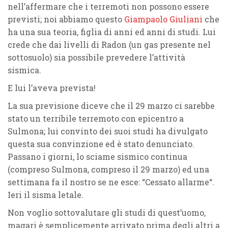
nell’affermare che i terremoti non possono essere
previsti; noi abbiamo questo
Giampaolo Giuliani
che
ha una sua teoria, figlia di anni ed anni di studi. Lui
crede che dai livelli di
Radon
(un gas presente nel
sottosuolo) sia possibile prevedere l’attività
sismica.
E lui l’aveva prevista!
La sua previsione diceve che il
29 marzo
ci sarebbe
stato un terribile terremoto con epicentro a
Sulmona
; lui convinto dei suoi studi ha divulgato
questa sua convinzione ed è stato denunciato.
Passano i giorni, lo sciame sismico continua
(compreso Sulmona, compreso il 29 marzo) ed una
settimana fa il nostro se ne esce: “
Cessato allarme
“.
Ieri il sisma letale.
Non voglio sottovalutare gli studi di quest’uomo,
magari è semplicemente arrivato prima degli altri a