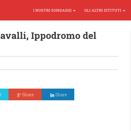
I NOSTRI SONDAGGI
GLI ALTRI ISTITUTI
avalli, Ippodromo del
t
Share
Share