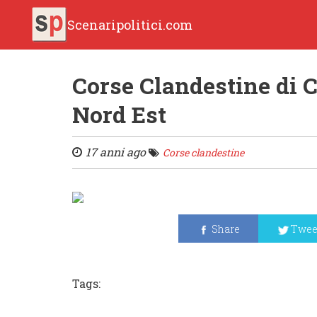
Scenaripolitici.com
Corse Clandestine di C
Nord Est
17 anni ago
Corse clandestine
Share
Twee
Tags: