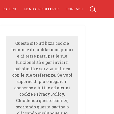
ESTERO
LE NOSTRE OFFERTE
CONTATTI
Questo sito utilizza cookie
tecnici e di profilazione propri
e di terze parti per le sue
funzionalità e per inviarti
pubblicità e servizi in linea
con le tue preferenze. Se vuoi
saperne di più o negare il
consenso a tutti o ad alcuni
cookie Privacy Policy.
Chiudendo questo banner,
scorrendo questa pagina o
cliccando qualunque suo