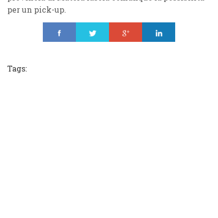
per un
pick-up
.
Share
Tweet
Share
Share
Tags: