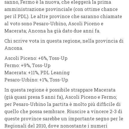
sanno,
Fermo
è la nuova, che eleggerà la prima
amministrazione provinciale (con ottime chance
per il
PDL
). Le altre province che saranno chiamate
al voto sono
Pesaro-Urbino, Ascoli Piceno
e
Macerata
;
Ancona
ha già dato due anni fa.
Chi scrive vota in questa regione, nella provincia di
Ancona.
Ascoli Piceno:
+6%, Toss-Up
Fermo:
+9%, Toss-Up
Macerata:
+11%,
PDL Leaning
Pesaro-Urbino:
+1%, Toss-Up
In questa regione è possibile strappare
Macerata
(già quasi presa 5 anni fa),
Ascoli Piceno
e
Fermo
;
per
Pesaro-Urbino
la partita è molto più difficile di
quello che possa sembrare. Riuscire a
vincere 2-3 di
queste province
sarebbe un importante segno per le
Regionali del 2010
, dove nonostante i numeri