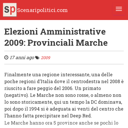
Scenaripolitici.com
TOGG
Elezioni Amministrative
2009: Provinciali Marche
17 anni ago
2009
Finalmente una regione interessante, una delle
poche regioni d’Italia dove il
centrodestra
nel
2008
è
riuscito a fare
peggio del 2006
. Un primato
(negativo). Le
Marche
non sono rosse, o almeno non
lo sono storicamente, qui un tempo la
DC
dominava,
poi dopo il
1994
si è adeguata ai venti del centro che
l’hanno fatta precipitare nel
Deep Red
.
Le Marche hanno ora 5 province anche se pochi lo