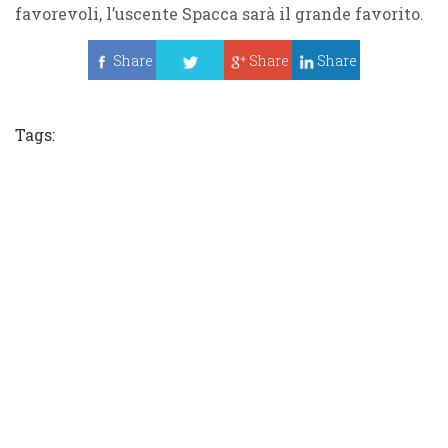
favorevoli, l’uscente
Spacca
sarà il grande favorito.
Share
Share
Share
Tweet
Tags: