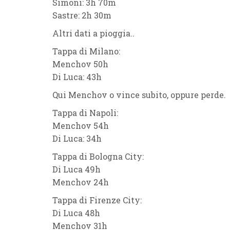
Simoni: 3h 70m
Sastre: 2h 30m
Altri dati a pioggia..
Tappa di Milano:
Menchov 50h
Di Luca: 43h
Qui Menchov o vince subito, oppure perde.
Tappa di Napoli:
Menchov 54h
Di Luca: 34h
Tappa di Bologna City:
Di Luca 49h
Menchov 24h
Tappa di Firenze City:
Di Luca 48h
Menchov 31h