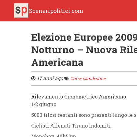
Scenaripolitici.com
Elezione Europee 2009?
Notturno – Nuova Ril
Americana
17 anni ago
Corse clandestine
Rilevamento Cronometrico Americano
1-2 giugno
5000 tifosi festanti sono presenti lungo le 
Ciclisti Allenati Tirano Indomiti
Menchov: 40h50m