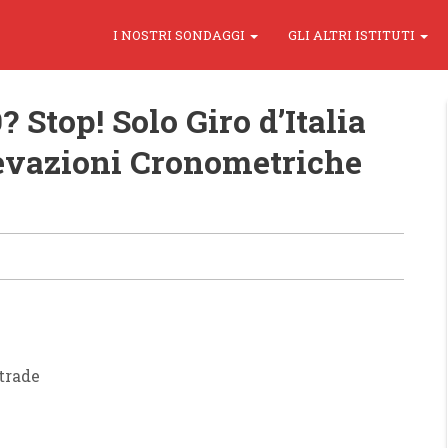
I NOSTRI SONDAGGI
GLI ALTRI ISTITUTI
 Stop! Solo Giro d’Italia
evazioni Cronometriche
strade