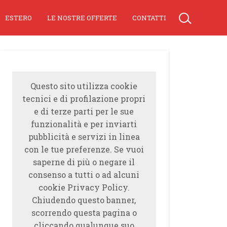
ESTERO
LE NOSTRE OFFERTE
CONTATTI
Questo sito utilizza cookie
tecnici e di profilazione propri
e di terze parti per le sue
funzionalità e per inviarti
pubblicità e servizi in linea
con le tue preferenze. Se vuoi
saperne di più o negare il
consenso a tutti o ad alcuni
cookie Privacy Policy.
Chiudendo questo banner,
scorrendo questa pagina o
cliccando qualunque suo