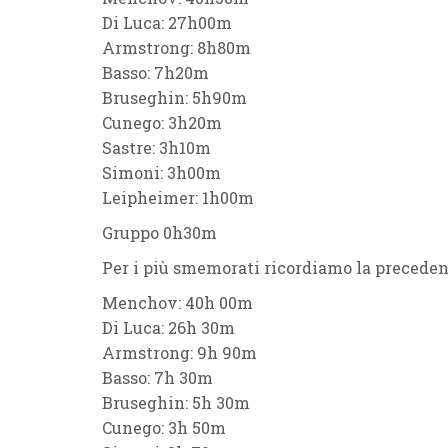
Di Luca: 27h00m
Armstrong: 8h80m
Basso: 7h20m
Bruseghin: 5h90m
Cunego: 3h20m
Sastre: 3h10m
Simoni: 3h00m
Leipheimer: 1h00m
Gruppo 0h30m
Per i più smemorati ricordiamo la preceden
Menchov: 40h 00m
Di Luca: 26h 30m
Armstrong: 9h 90m
Basso: 7h 30m
Bruseghin: 5h 30m
Cunego: 3h 50m