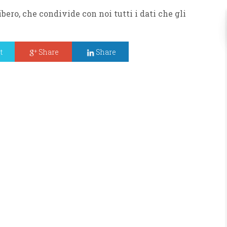
bero, che condivide con noi tutti i dati che gli
t
Share
Share