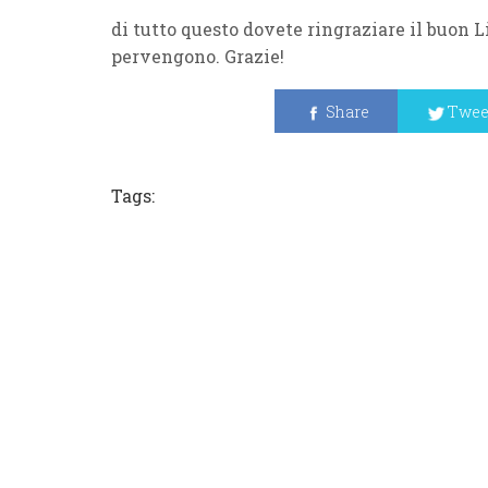
di tutto questo dovete ringraziare il buon Li
pervengono. Grazie!
Share
Twee
Tags: