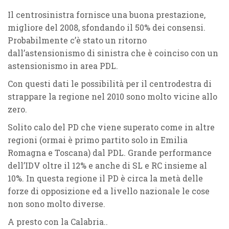
Il
centrosinistra
fornisce una buona prestazione,
migliore del
2008
, sfondando il
50%
dei consensi.
Probabilmente c’è stato un ritorno
dall’astensionismo di sinistra che è coinciso con un
astensionismo in area
PDL
.
Con questi dati le possibilità per il
centrodestra
di
strappare la regione nel 2010 sono molto vicine allo
zero.
Solito calo del
PD
che viene superato come in altre
regioni (ormai è primo partito solo in
Emilia
Romagna
e
Toscana
) dal
PDL
. Grande performance
dell’
IDV
oltre il
12%
e anche di
SL
e
RC
insieme al
10%
. In questa regione il
PD
è circa la metà delle
forze di opposizione ed a livello nazionale le cose
non sono molto diverse.
A presto con la
Calabria..