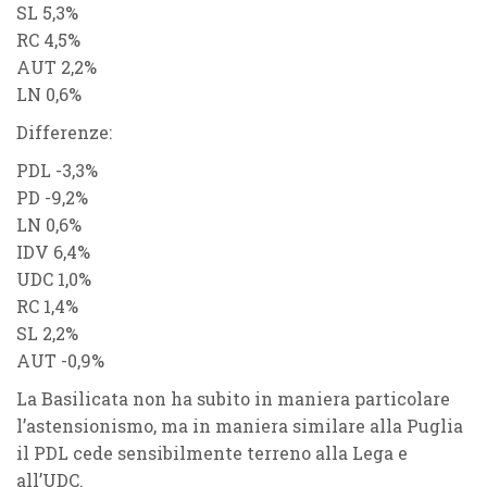
SL 5,3%
RC 4,5%
AUT 2,2%
LN 0,6%
Differenze:
PDL -3,3%
PD -9,2%
LN 0,6%
IDV 6,4%
UDC 1,0%
RC 1,4%
SL 2,2%
AUT -0,9%
La
Basilicata
non ha subito in maniera particolare
l’astensionismo, ma in maniera similare alla
Puglia
il
PDL
cede sensibilmente terreno alla
Lega
e
all’
UDC
.