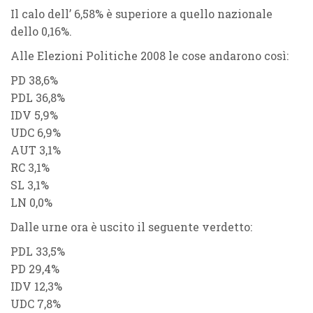
Il calo dell’
6,58%
è
superiore
a quello nazionale
dello
0,16
%.
Alle
Elezioni Politiche 2008
le cose andarono così:
PD 38,6%
PDL 36,8%
IDV 5,9%
UDC 6,9
%
AUT 3,1%
RC 3,1%
SL 3,1%
LN 0,0%
Dalle urne ora è uscito il seguente verdetto:
PDL 33,5%
PD 29,4%
IDV 12,3%
UDC 7,8%