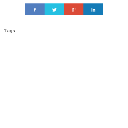
Share
Tweet
Share
Share
Tags: