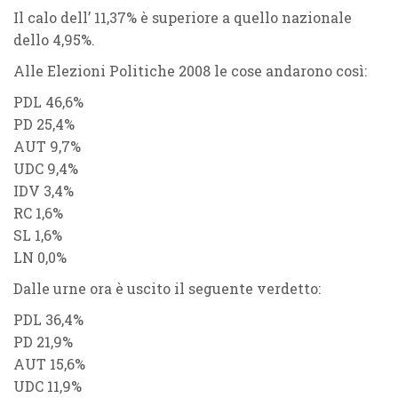
Il calo dell’
11,37%
è
superiore
a quello nazionale
dello
4,95
%.
Alle
Elezioni Politiche 2008
le cose andarono così:
PDL 46,6%
PD 25,4%
AUT 9,7%
UDC 9,4
%
IDV 3,4%
RC 1,6%
SL 1,6%
LN 0,0%
Dalle urne ora è uscito il seguente verdetto:
PDL 36,4%
PD 21,9%
AUT 15,6%
UDC 11,9%