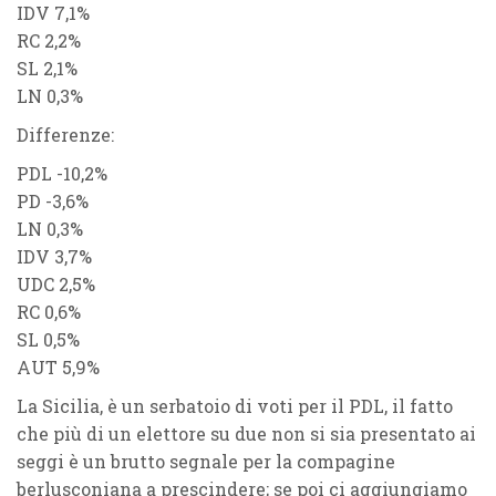
IDV 7,1%
RC 2,2%
SL 2,1%
LN 0,3%
Differenze:
PDL -10,2%
PD -3,6%
LN 0,3%
IDV 3,7%
UDC 2,5%
RC 0,6%
SL 0,5%
AUT 5,9%
La
Sicilia
, è un serbatoio di voti per il
PDL
, il fatto
che più di un elettore su due non si sia presentato ai
seggi è un brutto segnale per la compagine
berlusconiana a prescindere; se poi ci aggiungiamo