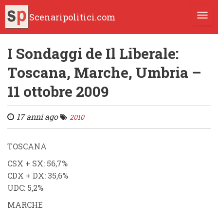
Scenaripolitici.com
TOGG
I Sondaggi de Il Liberale:
Toscana, Marche, Umbria –
11 ottobre 2009
17 anni ago
2010
TOSCANA
CSX
+
SX
: 56,7%
CDX
+
DX
: 35,6
%
UDC
: 5,2%
MARCHE