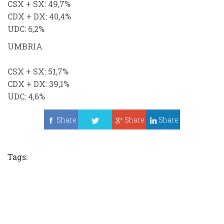
CSX
+
SX
: 49,7%
CDX
+
DX
: 40,4
%
UDC
: 6,2%
UMBRIA
CSX
+
SX
: 51,7%
CDX
+
DX
: 39,1
%
UDC
: 4,6%
Share
Share
Share
Tweet
Tags: