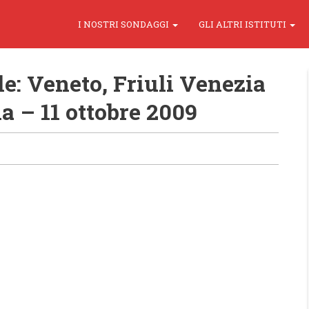
I NOSTRI SONDAGGI
GLI ALTRI ISTITUTI
le: Veneto, Friuli Venezia
a – 11 ottobre 2009