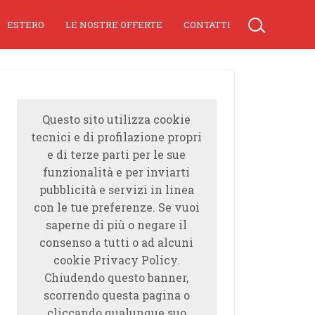
ESTERO
LE NOSTRE OFFERTE
CONTATTI
Questo sito utilizza cookie
tecnici e di profilazione propri
e di terze parti per le sue
funzionalità e per inviarti
pubblicità e servizi in linea
con le tue preferenze. Se vuoi
saperne di più o negare il
consenso a tutti o ad alcuni
cookie Privacy Policy.
Chiudendo questo banner,
scorrendo questa pagina o
cliccando qualunque suo