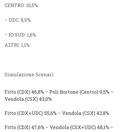
CENTRO
: 10,5%
–
UDC
: 8,9%
–
IO SUD
: 1,6%
ALTRI
: 1,1%
Simulazione Scenari:
Fitto
(
CDX
) 46,8%
–
Poli Bortone
(
Centro
)
9,5% –
Vendola
(
CSX
) 43,0%
Fitto
(
CDX
+
UDC
) 55,6%
–
Vendola
(
CSX
) 43,8%
Fitto
(
CDX
) 47,6%
–
Vendola
(
CSX
+
UDC
) 48,1%
–