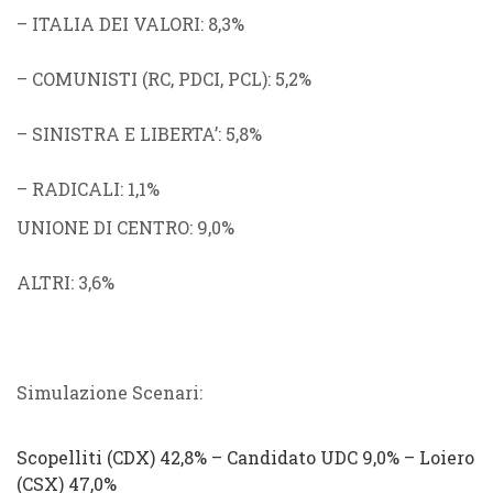
–
ITALIA DEI VALORI
: 8,3%
–
COMUNISTI
(
RC
,
PDCI
,
PCL
): 5,2%
–
SINISTRA E LIBERTA’
: 5,8%
–
RADICALI
: 1,1%
UNIONE DI CENTRO
: 9,0%
ALTRI
: 3,6%
Simulazione Scenari:
Scopelliti
(
CDX
) 42,8%
–
Candidato UDC
9,0% –
Loiero
(
CSX
) 47,0%