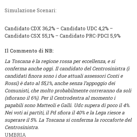
Simulazione Scenari:
Candidato
CDX
36,2% –
Candidato
UDC
4,2% –
Candidato CSX
55,1%
–
Candidato PRC-PDCI
5,9%
Il Commento di NB:
La Toscana è la regione rossa per eccellenza, e si
conferma anche oggi. Il candidato del Centrosinistra (i
candidati finora sono i due attuali assessori Conti e
Rossi) è dato al 55,1%, anche senza l’appoggio dei
Comunisti, che molto probabilmente correranno da soli
(sfiorano il 6%). Per il Centrodestra al momento i
papabili sono Matteoli e Galli. Udc supera di poco il 4%.
Nei voti ai partiti, il Pd sfiora il 40% e la Lega riesce a
superare il 5%. La Toscana si conferma la roccaforte del
Centrosinistra.
UMBRIA