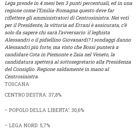
Lega prende in 4 mesi ben 3 punti percentuali, ed in una
regione come l’Emilia-Romagna questo deve far
riflettere gli amministratori di Centrosinistra. Nei voti
per il Presidente, la vittoria ad Errani è assicurata, c’è
solo da sapere chi sarà l’avversario: il leghista
Alessandri o il pidiellino Giovanardi? I sondaggi danno
Alessandri più forte, ma visto che Bossi punterà a
candidare Cota in Piemonte e Zaia nel Veneto, la
candidatura spetterà al sottosegretario alla Presidenza
del Consiglio. Regione saldamente in mano al
Centrosinistra.
TOSCANA
CENTRO DESTRA
: 37,8%
–
POPOLO DELLA LIBERTA’
: 30,6%
–
LEGA NORD
: 5,7%