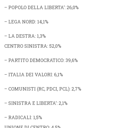
–
POPOLO DELLA LIBERTA’
: 26,0%
–
LEGA NORD
: 14,1%
–
LA DESTRA
: 1,3%
CENTRO SINISTRA
: 52,0%
–
PARTITO DEMOCRATICO
: 39,6%
–
ITALIA DEI VALORI
: 6,1%
–
COMUNISTI
(
RC
,
PDCI
,
PCL
): 2,7%
–
SINISTRA E LIBERTA’
: 2,1%
–
RADICALI
: 1,5%
UNIONE DI CENTRO
: 4,5%