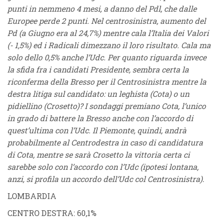
punti in nemmeno 4 mesi, a danno del Pdl, che dalle
Europee perde 2 punti. Nel centrosinistra, aumento del
Pd (a Giugno era al 24,7%) mentre cala l’Italia dei Valori
(- 1,5%) ed i Radicali dimezzano il loro risultato. Cala ma
solo dello 0,5% anche l’Udc. Per quanto riguarda invece
la sfida fra i candidati Presidente, sembra certa la
riconferma della Bresso per il Centrosinistra mentre la
destra litiga sul candidato: un leghista (Cota) o un
pidiellino (Crosetto)? I sondaggi premiano Cota, l’unico
in grado di battere la Bresso anche con l’accordo di
quest’ultima con l’Udc. Il Piemonte, quindi, andrà
probabilmente al Centrodestra in caso di candidatura
di Cota, mentre se sarà Crosetto la vittoria certa ci
sarebbe solo con l’accordo con l’Udc (ipotesi lontana,
anzi, si profila un accordo dell’Udc col Centrosinistra).
LOMBARDIA
CENTRO DESTRA
: 60,1%