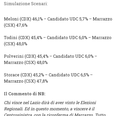
Simulazione Scenari:
Meloni
(
CDX
) 46,1% –
Candidato
UDC
5,7% –
Marrazzo
(
CSX
) 47,6%
Todini
(
CDX
) 45,4% –
Candidato
UDC
6,0% –
Marrazzo
(
CSX
) 48,0%
Polverini
(
CDX
) 45,4% –
Candidato
UDC
6,0% –
Marrazzo
(
CSX
) 48,0%
Storace
(
CDX
) 45,2%
–
Candidato
UDC
6,5% –
Marrazzo
(
CSX
) 47,8%
Il Commento di NB:
Chi vince nel Lazio dirà di aver vinto le Elezioni
Regionali. Ed in questo momento, a vincere è il
Centrosinistra, con la riconferma di Marrazzo. Tutto