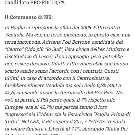
Candidato PRC-PDCI
3,7%
Il Commento di NB:
In Puglia si ripropone la sfida del 2005, Fitto contro
Vendola. Ma con un terzo incomodo, in questo caso una
terza incomoda: Adriana Poli Bortone, candidata del
“Centro” (Udc più “Io Sud”, lista civica dell’ex Ministro e
l’ex Sindaco di Lecce). Il suo appoggio, però, potrebbe
non essere decisivo. Difatti Fitto vincerebbe con buono
scarto anche senza l’accordo con i centristi. Questi
ultimi, in caso di accordo con il Centrosinistra,
farebbero vincere Vendola ma solo dello 0,5% (48,1 a
47,6) causando anche la fuoriuscita del Prc-Pdci. Nei
voti ai partiti, il Pdl perde quasi il 7% rispetto alle
Europee (era al 42,7%) ma perché fanno il loro
“ingresso” sia l’Udeur sia la lista civica “Puglia Prima di
Tutto”. Nel CSX, il Pd supera il 20%, e l’effetto Vendola
fa volare Sinistra e Libertà al 7,1%, sfiorando l’Italia Dei