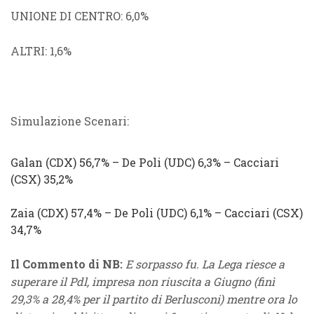
UNIONE DI CENTRO
: 6,0%
ALTRI
: 1,6%
Simulazione Scenari:
Galan
(
CDX
) 56,7%
–
De Poli
(
UDC
)
6,3% –
Cacciari
(
CSX
) 35,2%
Zaia
(
CDX
) 57,4%
–
De Poli
(
UDC
)
6,1% –
Cacciari
(
CSX
)
34,7%
Il Commento di NB:
E sorpasso fu. La Lega riesce a
superare il Pdl, impresa non riuscita a Giugno (finì
29,3% a 28,4% per il partito di Berlusconi) mentre ora lo