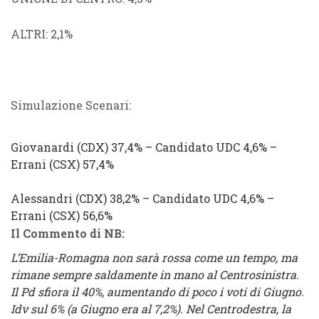
ALTRI
: 2,1%
Simulazione Scenari:
Giovanardi
(
CDX
) 37,4% –
Candidato
UDC
4,6% –
Errani
(
CSX
) 57,4%
Alessandri
(
CDX
) 38,2% –
Candidato
UDC
4,6% –
Errani
(
CSX
) 56,6%
Il Commento di NB:
L’Emilia-Romagna non sarà rossa come un tempo, ma
rimane sempre saldamente in mano al Centrosinistra.
Il Pd sfiora il 40%, aumentando di poco i voti di Giugno.
Idv sul 6% (a Giugno era al 7,2%). Nel Centrodestra, la