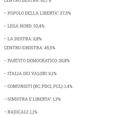
CENTRO DESTRA
: 61,7%
–
POPOLO DELLA LIBERTA’
: 27,5%
–
LEGA NORD
: 33,4%
–
LA DESTRA
: 0,8%
CENTRO SINISTRA
: 45,5%
–
PARTITO DEMOCRATICO
: 20,8%
–
ITALIA DEI VALORI
: 6,1%
–
COMUNISTI
(
RC
,
PDCI
,
PCL
): 1,4%
–
SINISTRA E LIBERTA’
: 1,3%
–
RADICALI
: 1,1%