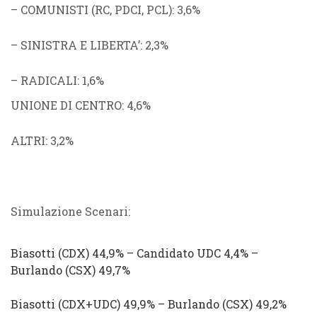
–
COMUNISTI
(
RC
,
PDCI
,
PCL
): 3,6%
–
SINISTRA E LIBERTA’
: 2,3%
–
RADICALI
: 1,6%
UNIONE DI CENTRO
: 4,6%
ALTRI
: 3,2%
Simulazione Scenari:
Biasotti
(
CDX
) 44,9% –
Candidato
UDC
4,4% –
Burlando
(
CSX
) 49,7%
Biasotti
(
CDX
+
UDC
) 49,9%
–
Burlando
(
CSX
) 49,2%