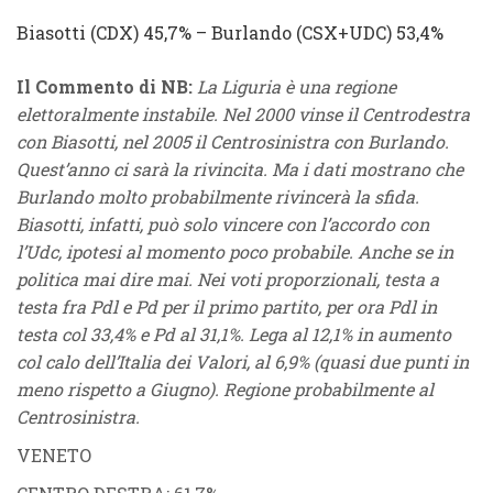
Biasotti
(
CDX
) 45,7% –
Burlando
(
CSX
+
UDC
) 53,4%
Il Commento di NB:
La Liguria è una regione
elettoralmente instabile. Nel 2000 vinse il Centrodestra
con Biasotti, nel 2005 il Centrosinistra con Burlando.
Quest’anno ci sarà la rivincita. Ma i dati mostrano che
Burlando molto probabilmente rivincerà la sfida.
Biasotti, infatti, può solo vincere con l’accordo con
l’Udc, ipotesi al momento poco probabile. Anche se in
politica mai dire mai. Nei voti proporzionali, testa a
testa fra Pdl e Pd per il primo partito, per ora Pdl in
testa col 33,4% e Pd al 31,1%. Lega al 12,1% in aumento
col calo dell’Italia dei Valori, al 6,9% (quasi due punti in
meno rispetto a Giugno). Regione probabilmente al
Centrosinistra.
VENETO