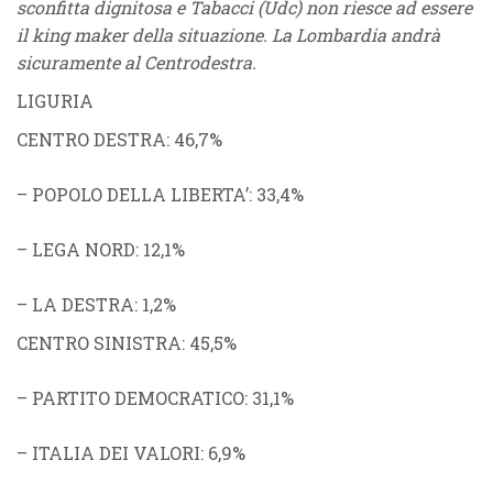
sconfitta dignitosa e Tabacci (Udc) non riesce ad essere
il king maker della situazione. La Lombardia andrà
sicuramente al Centrodestra.
LIGURIA
CENTRO DESTRA
: 46,7%
–
POPOLO DELLA LIBERTA’
: 33,4%
–
LEGA NORD
: 12,1%
–
LA DESTRA
: 1,2%
CENTRO SINISTRA
: 45,5%
–
PARTITO DEMOCRATICO
: 31,1%
–
ITALIA DEI VALORI
: 6,9%