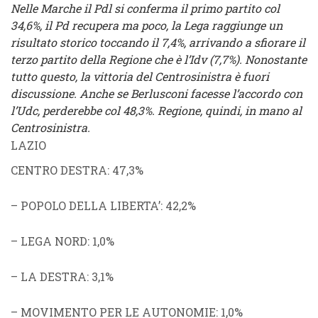
Nelle Marche il Pdl si conferma il primo partito col
34,6%, il Pd recupera ma poco, la Lega raggiunge un
risultato storico toccando il 7,4%, arrivando a sfiorare il
terzo partito della Regione che è l’Idv (7,7%). Nonostante
tutto questo, la vittoria del Centrosinistra è fuori
discussione. Anche se Berlusconi facesse l’accordo con
l’Udc, perderebbe col 48,3%. Regione, quindi, in mano al
Centrosinistra.
LAZIO
CENTRO DESTRA
: 47,3%
–
POPOLO DELLA LIBERTA’
: 42,2%
–
LEGA NORD
: 1,0%
–
LA DESTRA
: 3,1%
–
MOVIMENTO PER LE AUTONOMIE
: 1,0%