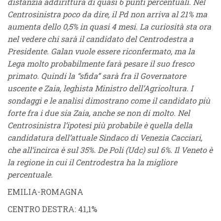
distanzia addirittura di quasi 6 punti percentuali. Nel
Centrosinistra poco da dire, il Pd non arriva al 21% ma
aumenta dello 0,5% in quasi 4 mesi. La curiosità sta ora
nel vedere chi sarà il candidato del Centrodestra a
Presidente. Galan vuole essere riconfermato, ma la
Lega molto probabilmente farà pesare il suo fresco
primato. Quindi la “sfida” sarà fra il Governatore
uscente e Zaia, leghista Ministro dell’Agricoltura. I
sondaggi e le analisi dimostrano come il candidato più
forte fra i due sia Zaia, anche se non di molto. Nel
Centrosinistra l’ipotesi più probabile è quella della
candidatura dell’attuale Sindaco di Venezia Cacciari,
che all’incirca è sul 35%. De Poli (Udc) sul 6%. Il Veneto è
la regione in cui il Centrodestra ha la migliore
percentuale.
EMILIA-ROMAGNA
CENTRO DESTRA
: 41,1%