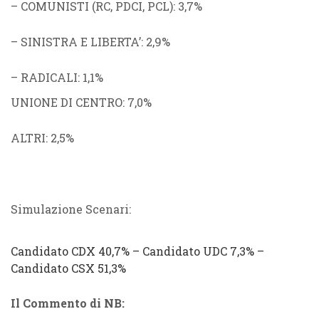
–
COMUNISTI
(
RC
,
PDCI
,
PCL
): 3,7%
–
SINISTRA E LIBERTA’
: 2,9%
–
RADICALI
: 1,1%
UNIONE DI CENTRO
: 7,0%
ALTRI
: 2,5%
Simulazione Scenari:
Candidato
CDX
40,7% –
Candidato
UDC
7,3% –
Candidato CSX
51,3%
Il Commento di NB: