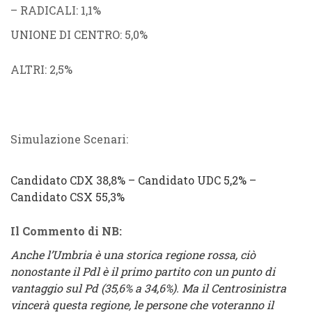
–
RADICALI
: 1,1%
UNIONE DI CENTRO
: 5,0%
ALTRI
: 2,5%
Simulazione Scenari:
Candidato
CDX
38,8% –
Candidato
UDC
5,2% –
Candidato CSX
55,3%
Il Commento di NB:
Anche l’Umbria è una storica regione rossa, ciò
nonostante il Pdl è il primo partito con un punto di
vantaggio sul Pd (35,6% a 34,6%). Ma il Centrosinistra
vincerà questa regione, le persone che voteranno il