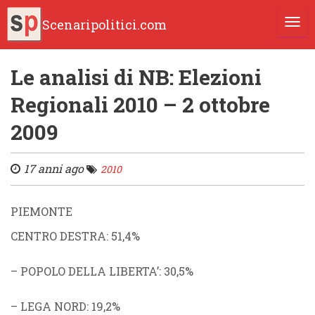
Scenaripolitici.com
TOGG
Le analisi di NB: Elezioni
Regionali 2010 – 2 ottobre
2009
17 anni ago
2010
PIEMONTE
CENTRO DESTRA
: 51,4%
–
POPOLO DELLA LIBERTA’
: 30,5%
–
LEGA NORD
: 19,2%