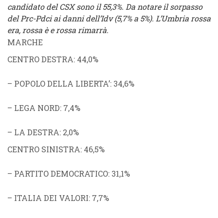
candidato del CSX sono il 55,3%. Da notare il sorpasso
del Prc-Pdci ai danni dell’Idv (5,7% a 5%). L’Umbria rossa
era, rossa è e rossa rimarrà.
MARCHE
CENTRO DESTRA
: 44,0%
–
POPOLO DELLA LIBERTA’
: 34,6%
–
LEGA NORD
: 7,4%
–
LA DESTRA
: 2,0%
CENTRO SINISTRA
: 46,5%
–
PARTITO DEMOCRATICO
: 31,1%
–
ITALIA DEI VALORI
: 7,7%