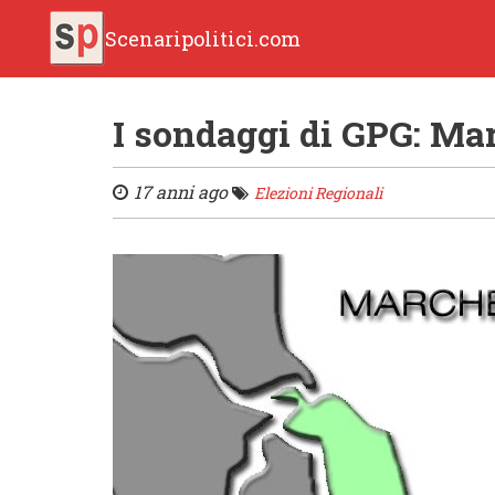
Scenaripolitici.com
I sondaggi di GPG: Mar
17 anni ago
Elezioni Regionali