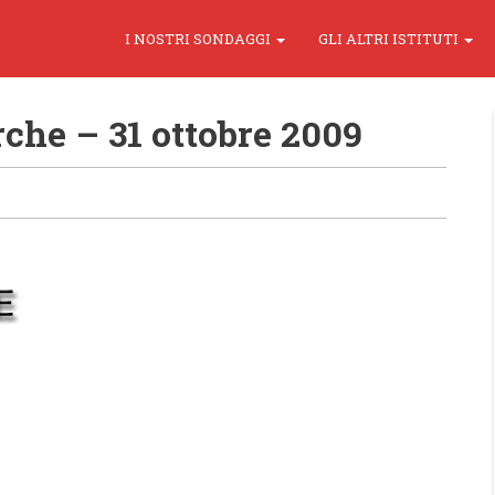
I NOSTRI SONDAGGI
GLI ALTRI ISTITUTI
che – 31 ottobre 2009