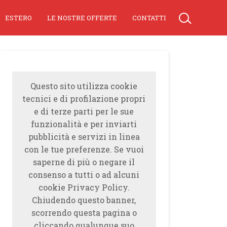
ESTERO
LE NOSTRE OFFERTE
CONTATTI
Questo sito utilizza cookie
tecnici e di profilazione propri
e di terze parti per le sue
funzionalità e per inviarti
pubblicità e servizi in linea
con le tue preferenze. Se vuoi
saperne di più o negare il
consenso a tutti o ad alcuni
cookie Privacy Policy.
Chiudendo questo banner,
scorrendo questa pagina o
cliccando qualunque suo