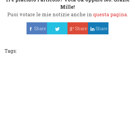
Mille!
Puoi votare le mie notizie anche in
questa pagina
.
Share
Share
Share
Tweet
Tags: