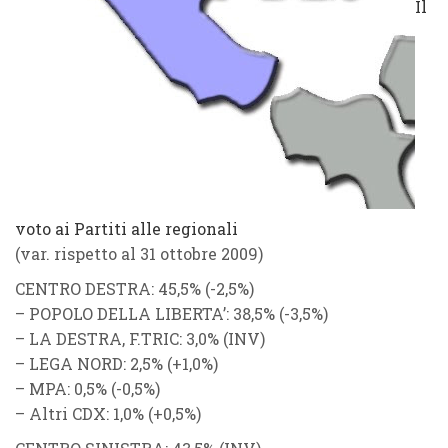
Il
voto ai Partiti alle regionali
(var. rispetto al 31 ottobre 2009)
CENTRO DESTRA: 45,5% (-2,5%)
– POPOLO DELLA LIBERTA’: 38,5% (-3,5%)
– LA DESTRA, F.TRIC: 3,0% (INV)
– LEGA NORD: 2,5% (+1,0%)
– MPA: 0,5% (-0,5%)
– Altri CDX: 1,0% (+0,5%)