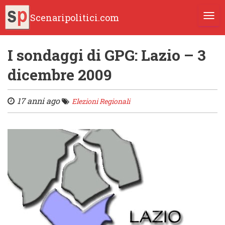
Scenaripolitici.com
TOGG
I sondaggi di GPG: Lazio – 3
dicembre 2009
17 anni ago
Elezioni Regionali