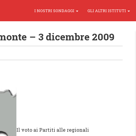
I NOSTRI SONDAGGI
GLI ALTRI ISTITUTI
emonte – 3 dicembre 2009
Il voto ai Partiti alle regionali