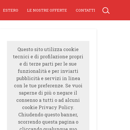
ESTERO
LE NOSTRE OFFERTE
CONTATTI
Questo sito utilizza cookie
tecnici e di profilazione propri
e di terze parti per le sue
funzionalità e per inviarti
pubblicità e servizi in linea
con le tue preferenze. Se vuoi
saperne di più o negare il
consenso a tutti o ad alcuni
cookie Privacy Policy.
Chiudendo questo banner,
scorrendo questa pagina o
cliccando qualunque suo