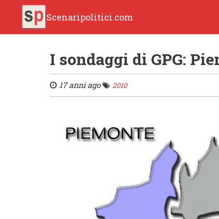
Scenaripolitici.com
I sondaggi di GPG: Pi
17 anni ago
2010