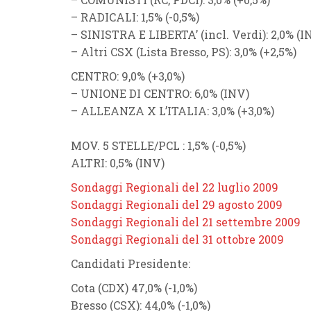
–
RADICALI
: 1,5% (
-0,5%
)
–
SINISTRA E LIBERTA’
(incl.
Verdi
)
: 2,0% (
I
–
Altri CSX
(
Lista Bresso
,
PS
)
: 3,0% (
+2,5%
)
CENTRO
: 9,0% (
+3,0%
)
–
UNIONE DI CENTRO
: 6,0% (
INV
)
– ALLEANZA X L’ITALIA
: 3,0% (
+3,0%
)
MOV. 5 STELLE/PCL
: 1,5% (
-0,5%
)
ALTRI
: 0,5% (
INV
)
Sondaggi Regionali del 22 luglio 2009
Sondaggi Regionali del 29 agosto 2009
Sondaggi Regionali del 21 settembre 2009
Sondaggi Regionali del 31 ottobre 2009
Candidati Presidente
:
Cota
(
CDX
) 47
,0% (
-1,0%
)
Bresso
(
CSX
): 44,0% (
-1,0%
)