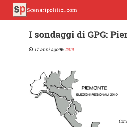
Scenaripolitici.com
I sondaggi di GPG: Pi
17 anni ago
2010
Cor