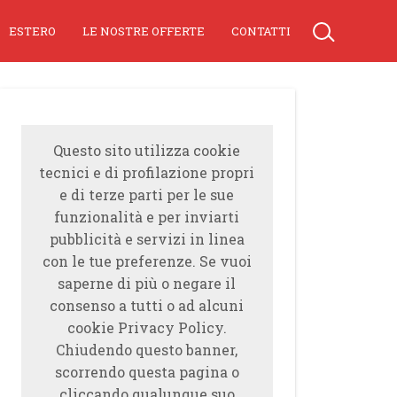
ESTERO
LE NOSTRE OFFERTE
CONTATTI
Questo sito utilizza cookie
tecnici e di profilazione propri
e di terze parti per le sue
funzionalità e per inviarti
pubblicità e servizi in linea
con le tue preferenze. Se vuoi
saperne di più o negare il
consenso a tutti o ad alcuni
cookie Privacy Policy.
Chiudendo questo banner,
scorrendo questa pagina o
cliccando qualunque suo