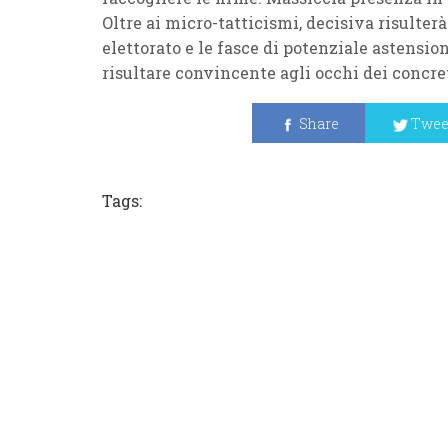
Oltre ai micro-tatticismi, decisiva risulterà
elettorato e le fasce di potenziale astensi
risultare convincente agli occhi dei concr
Share
Twee
Tags: