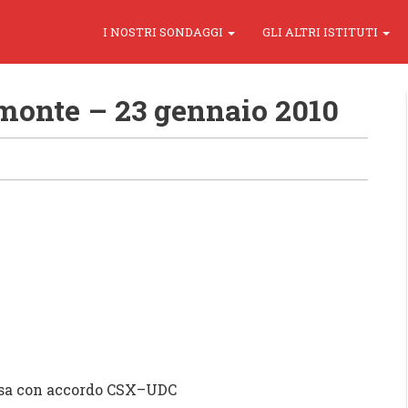
I NOSTRI SONDAGGI
GLI ALTRI ISTITUTI
emonte – 23 gennaio 2010
sa con accordo
CSX
–
UDC