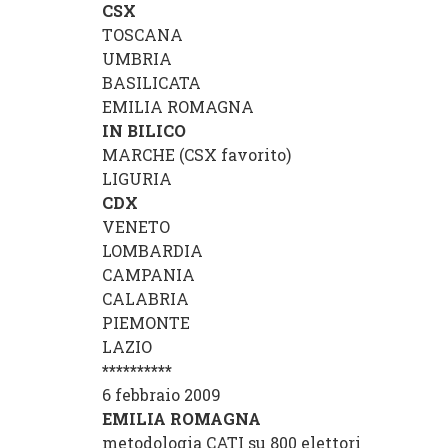
CSX
TOSCANA
UMBRIA
BASILICATA
EMILIA ROMAGNA
IN BILICO
MARCHE
(
CSX
favorito)
LIGURIA
CDX
VENETO
LOMBARDIA
CAMPANIA
CALABRIA
PIEMONTE
LAZIO
**********
6 febbraio 2009
EMILIA ROMAGNA
metodologia CATI su 800 elettori