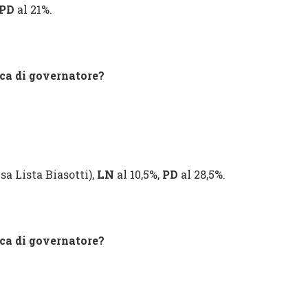
PD
al 21%.
ica di governatore?
sa Lista Biasotti),
LN
al 10,5%,
PD
al 28,5%.
ica di governatore?