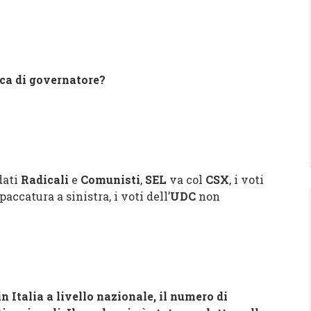
ica di governatore?
dati
Radicali
e
Comunisti
,
SEL
va col
CSX
, i voti
paccatura a sinistra, i voti dell’
UDC
non
 Italia a livello nazionale, il numero di