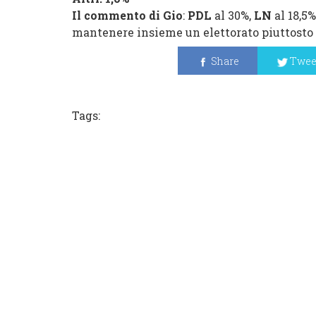
Il commento di Gio
:
PDL
al 30%,
LN
al 18,5%
mantenere insieme un elettorato piuttosto
Share
Twee
Tags: