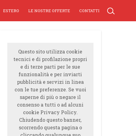
ESTERO
LE NOSTRE OFFERTE
CONTATTI
Questo sito utilizza cookie
tecnici e di profilazione propri
e di terze parti per le sue
funzionalità e per inviarti
pubblicità e servizi in linea
con le tue preferenze. Se vuoi
saperne di più o negare il
consenso a tutti o ad alcuni
cookie Privacy Policy.
Chiudendo questo banner,
scorrendo questa pagina o
cliccando qualunque suo