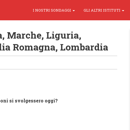
I NOSTRI SONDAGGI
GLI ALTRI ISTITUTI
ia, Marche, Liguria,
ilia Romagna, Lombardia
ioni si svolgessero oggi?