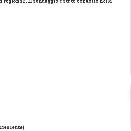
i regionali. Il sondaggio è stato condotto nella
ecrescente)