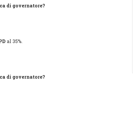
ica di governatore?
PD
al 35%.
ica di governatore?