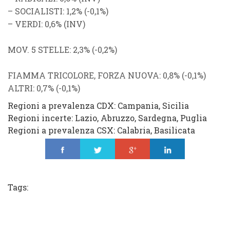
–
SOCIALISTI
: 1,2% (
-0,1%
)
–
VERDI
: 0,6% (
INV
)
MOV. 5 STELLE
: 2,3%
(
-0,2%
)
FIAMMA TRICOLORE
, FORZA NUOVA: 0,8%
(
-0,1%
)
ALTRI
: 0,7%
(
-0,1%
)
Regioni a prevalenza
CDX
: Campania, Sicilia
Regioni incerte: Lazio, Abruzzo, Sardegna, Puglia
Regioni a prevalenza
CSX
: Calabria, Basilicata
Share
Tweet
Share
Share
Tags: