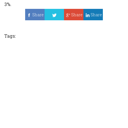
3%.
Share
Share
Share
Tweet
Tags: