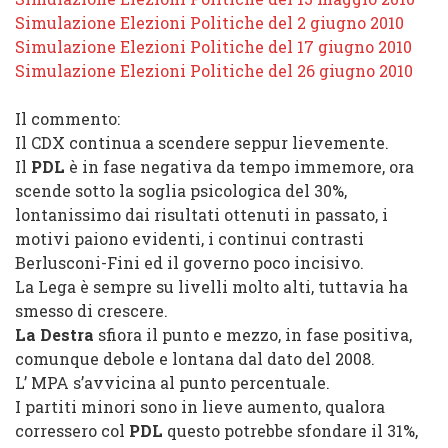
Simulazione Elezioni Politiche del 2 giugno 2010
Simulazione Elezioni Politiche del 17 giugno 2010
Simulazione Elezioni Politiche del 26 giugno 2010
Il commento
:
Il
CDX
continua a scendere seppur lievemente.
Il
PDL
è in fase negativa da tempo immemore, ora
scende sotto la soglia psicologica del 30%,
lontanissimo dai risultati ottenuti in passato, i
motivi paiono evidenti, i continui contrasti
Berlusconi-Fini ed il governo poco incisivo.
La
Lega
è sempre su livelli molto alti, tuttavia ha
smesso di crescere.
La Destra
sfiora il punto e mezzo, in fase positiva,
comunque debole e lontana dal dato del 2008.
L’
MPA
s’avvicina al punto percentuale.
I partiti minori sono in lieve aumento, qualora
corressero col
PDL
questo potrebbe sfondare il 31%,