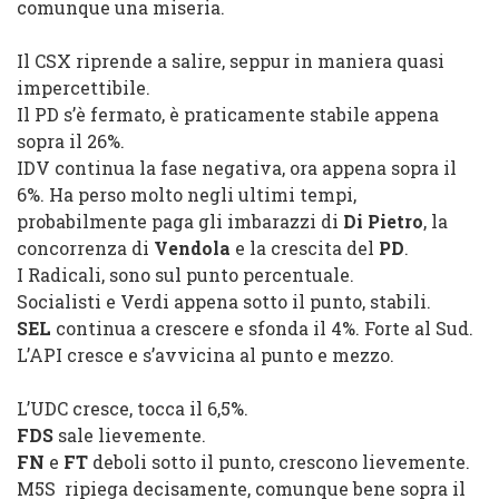
comunque una miseria.
Il
CSX
riprende a salire, seppur in maniera quasi
impercettibile.
Il
PD
s’è fermato, è praticamente stabile appena
sopra il 26%.
IDV
continua la fase negativa, ora appena sopra il
6%. Ha perso molto negli ultimi tempi,
probabilmente paga gli imbarazzi di
Di Pietro
, la
concorrenza di
Vendola
e la crescita del
PD
.
I
Radicali
, sono sul punto percentuale.
Socialisti
e
Verdi
appena sotto il punto, stabili.
SEL
continua a crescere e sfonda il 4%. Forte al Sud.
L’
API
cresce e s’avvicina al punto e mezzo.
L’
UDC
cresce, tocca il 6,5%.
FDS
sale lievemente.
FN
e
FT
deboli sotto il punto, crescono lievemente.
M5S
ripiega decisamente, comunque bene sopra il