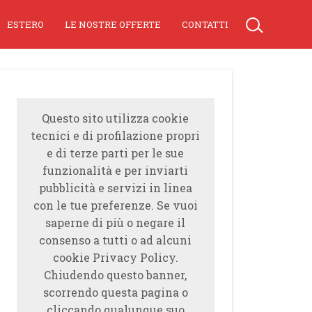
ESTERO
LE NOSTRE OFFERTE
CONTATTI
Questo sito utilizza cookie
tecnici e di profilazione propri
e di terze parti per le sue
funzionalità e per inviarti
pubblicità e servizi in linea
con le tue preferenze. Se vuoi
saperne di più o negare il
consenso a tutti o ad alcuni
cookie Privacy Policy.
Chiudendo questo banner,
scorrendo questa pagina o
cliccando qualunque suo