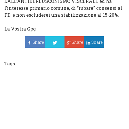
DALL’ANTIBERLUSCONISMO VISCERALE ed ha
l’interesse primario comune, di “rubare” consensi al
PD,
e non escluderei una stabilizzazione al 15-20%
.
La Vostra Gpg
Share
Share
Share
Tweet
Tags: