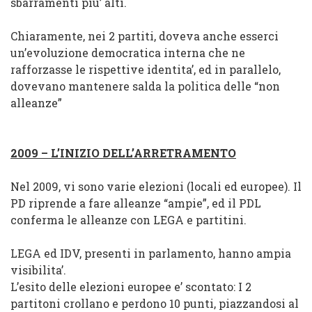
sbarramenti piu’ alti.
Chiaramente, nei 2 partiti, doveva anche esserci
un’evoluzione democratica interna che ne
rafforzasse le rispettive
identita’
, ed in parallelo,
dovevano mantenere salda la
politica delle “non
alleanze”
2009 – L’INIZIO DELL’ARRETRAMENTO
Nel 2009, vi sono varie elezioni (locali ed europee). Il
PD riprende a fare alleanze “ampie”, ed il PDL
conferma le alleanze con LEGA e partitini.
LEGA ed IDV, presenti in parlamento, hanno ampia
visibilita’
.
L’esito delle elezioni europee e’ scontato:
I 2
partitoni crollano e perdono 10 punti, piazzandosi al