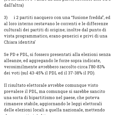
dall’altra)
3)
i 2 partiti nacquero con una “
fusione fredda
”, ed
al loro interno restavano le correnti e le differenze
culturali dei partiti di origine; inoltre dal punto di
vista programmatico, erano generici e privi di una
Chiara identita’
Se PD e PDL, si fossero presentati alla elezioni senza
alleanze, ed aggregando le forze sopra indicate,
verosimilmente avrebbero raccolto circa l’80-83%
dei voti (sul 43-45% il PDL ed il 37-38% il PD).
Il risultato elettorale avrebbe comunque visto
prevalere il PDL, ma comunque si sarebbe sancito
una sorta di bipartitismo nel paese, che poteva
rimanere stabile, aggiornando le leggi elettorali
delle elezioni locali a quella nazionale, mettendo