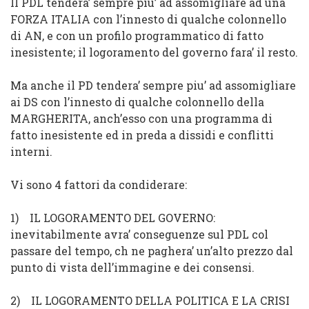
Il PDL tendera’ sempre piu’ ad assomigliare ad una
FORZA ITALIA con l’innesto di qualche colonnello
di AN, e con un profilo programmatico di fatto
inesistente; il logoramento
del
governo fara’ il resto.
Ma anche il PD tendera’ sempre piu’ ad assomigliare
ai DS con l’innesto di qualche colonnello della
MARGHERITA, anch’esso con una programma di
fatto inesistente ed in preda a dissidi e conflitti
interni.
Vi sono
4 fattori
da condiderare:
1)
IL LOGORAMENTO DEL GOVERNO
:
inevitabilmente avra’ conseguenze sul PDL col
passare
del
tempo, ch ne paghera’ un’alto prezzo dal
punto di vista dell’immagine e dei consensi.
2)
IL LOGORAMENTO DELLA POLITICA E LA CRISI