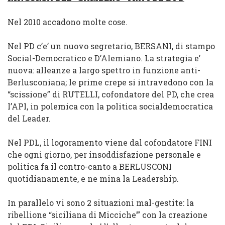
Nel 2010 accadono molte cose.
Nel PD c’e’ un nuovo segretario, BERSANI, di stampo
Social-Democratico e D’Alemiano. La strategia e’
nuova:
alleanze a largo spettro in funzione anti-
Berlusconiana
; le prime crepe si intravedono con la
“scissione” di RUTELLI, cofondatore
del
PD, che crea
l’API, in polemica con la politica socialdemocratica
del Leader.
Nel PDL, il
logoramento
viene dal cofondatore FINI
che ogni giorno, per insoddisfazione personale e
politica fa il contro-canto a BERLUSCONI
quotidianamente, e ne mina la Leadership.
In parallelo vi sono 2 situazioni mal-gestite: la
ribellione “siciliana di Micciche’” con la creazione