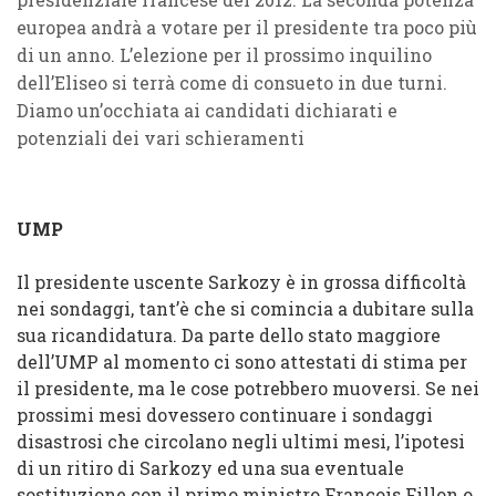
europea andrà a votare per il presidente tra poco più
di un anno. L’elezione per il prossimo inquilino
dell’Eliseo si terrà come di consueto in due turni.
Diamo un’occhiata ai candidati dichiarati e
potenziali dei vari schieramenti
UMP
Il presidente uscente Sarkozy è in grossa difficoltà
nei sondaggi, tant’è che si comincia a dubitare sulla
sua ricandidatura. Da parte dello stato maggiore
dell’UMP al momento ci sono attestati di stima per
il presidente, ma le cose potrebbero muoversi. Se nei
prossimi mesi dovessero continuare i sondaggi
disastrosi che circolano negli ultimi mesi, l’ipotesi
di un ritiro di Sarkozy ed una sua eventuale
sostituzione con il primo ministro François Fillon o