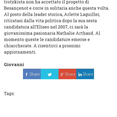
trotzkista non ha accettato il progetto di
Besançenot e corre in solitaria anche questa volta.
Al posto della leader storica, Arlette Laguiller,
ritiratasi dalla vita politica dopo la sua sesta
candidatura all’Eliseo nel 2007, ci sarà la
giovanissima pasionaria Nathalie Arthaud. Al
momento queste le candidature emerse e
chiaccherate. A risentirci a prossimi
aggiornamenti.
Giovanni
Share
Share
Share
Tweet
Tags: