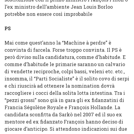
l’ex ministro dell’ambiente Jean Louis Borloo
potrebbe non essere così improbabile
PS
Mai come quest’anno la “Machine à perdre” è
convinta di farcela. Forse troppo convinta. Il PS è
però diviso sulla candidatura, comme d’habitude. E
comme d’habitude le primarie saranno un calvario
di vendette reciproche, colpi bassi, veleni etc. etc.,
insomma, il “Parti Socialiste” è il solito covo di serpi
e chi riuscirà ad ottenere la nomination dovrà
raccogliere i cocci della solita lotta intestina. Tra i
“pezzi grossi” sono già in gara gli ex fidanzatini di
Francia Ségolène Royale e François Hollande. La
candidata sconfitta da Sarkò nel 2007 ed il suo ex
mentore ed ex fidanzato François hanno deciso di
giocare d’anticipo. Si attendono indicazioni sui due