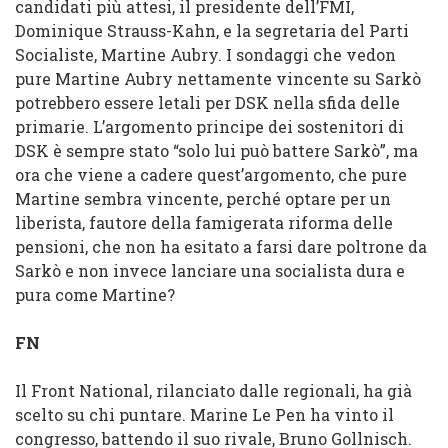
candidati più attesi, il presidente dell’FMI,
Dominique Strauss-Kahn, e la segretaria del Parti
Socialiste, Martine Aubry. I sondaggi che vedon
pure Martine Aubry nettamente vincente su Sarkò
potrebbero essere letali per DSK nella sfida delle
primarie. L’argomento principe dei sostenitori di
DSK è sempre stato “solo lui può battere Sarkò”, ma
ora che viene a cadere quest’argomento, che pure
Martine sembra vincente, perché optare per un
liberista, fautore della famigerata riforma delle
pensioni, che non ha esitato a farsi dare poltrone da
Sarkò e non invece lanciare una socialista dura e
pura come Martine?
FN
Il Front National, rilanciato dalle regionali, ha già
scelto su chi puntare. Marine Le Pen ha vinto il
congresso, battendo il suo rivale, Bruno Gollnisch.