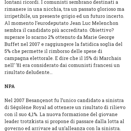
lontani ricordi. I comunisti sembrano destinati a
rimanere in una nicchia, tra un passato glorioso ma
irripetibile, un presente grigio ed un futuro incerto.
Al momento l’eurodeputato Jean Luc Melenchon
sembra il candidato più accreditato. Obiettivo?
superare lo scarno 2% ottenuto da Marie George
Buffet nel 2007 e raggiungere la fatidica soglia del
5% che permette il rimborso delle spese di
campagna elettorale. E dire che il 15% di Marchais
nell’ ’81 era considerato dai comunisti francesi un
risultato deludente…
NPA
Nel 2007 Besançenot fu l’unico candidato a sinistra
di Ségolène Royal ad ottenere un risultato di rilievo
con il suo 4,1%. La nuova formazione del giovane
leader trotzkista si propone di passare dalla lotta al
governo ed arrivare ad un’alleanza con la sinistra.