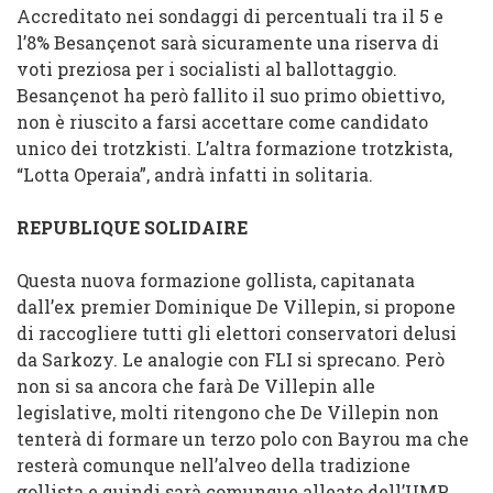
Accreditato nei sondaggi di percentuali tra il 5 e
l’8% Besançenot sarà sicuramente una riserva di
voti preziosa per i socialisti al ballottaggio.
Besançenot ha però fallito il suo primo obiettivo,
non è riuscito a farsi accettare come candidato
unico dei trotzkisti. L’altra formazione trotzkista,
“Lotta Operaia”, andrà infatti in solitaria.
REPUBLIQUE SOLIDAIRE
Questa nuova formazione gollista, capitanata
dall’ex premier Dominique De Villepin, si propone
di raccogliere tutti gli elettori conservatori delusi
da Sarkozy. Le analogie con FLI si sprecano. Però
non si sa ancora che farà De Villepin alle
legislative, molti ritengono che De Villepin non
tenterà di formare un terzo polo con Bayrou ma che
resterà comunque nell’alveo della tradizione
gollista e quindi sarà comunque alleato dell’UMP.