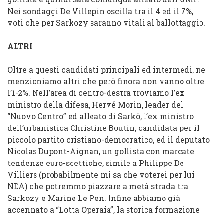
Nei sondaggi De Villepin oscilla tra il 4 ed il 7%,
voti che per Sarkozy saranno vitali al ballottaggio.
ALTRI
Oltre a questi candidati principali ed intermedi, ne
menzioniamo altri che però finora non vanno oltre
l’1-2%. Nell’area di centro-destra troviamo l’ex
ministro della difesa, Hervé Morin, leader del
“Nuovo Centro” ed alleato di Sarkò, l’ex ministro
dell’urbanistica Christine Boutin, candidata per il
piccolo partito cristiano-democratico, ed il deputato
Nicolas Dupont-Aignan, un gollista con marcate
tendenze euro-scettiche, simile a Philippe De
Villiers (probabilmente mi sa che voterei per lui
NDA) che potremmo piazzare a metà strada tra
Sarkozy e Marine Le Pen. Infine abbiamo già
accennato a “Lotta Operaia”, la storica formazione