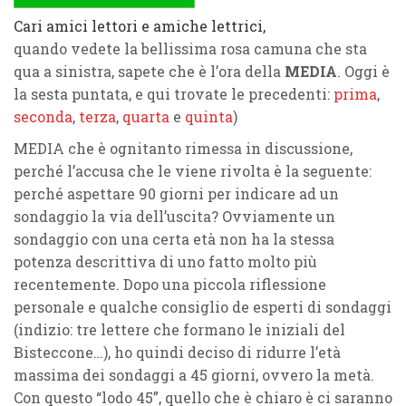
Cari amici lettori e amiche lettrici,
quando vedete la bellissima rosa camuna che sta
qua a sinistra, sapete che è l’ora della
MEDIA
. Oggi è
la sesta puntata, e qui trovate le precedenti:
prima
,
seconda
,
terza
,
quarta
e
quinta
)
MEDIA che è ognitanto rimessa in discussione,
perché l’accusa che le viene rivolta è la seguente:
perché aspettare 90 giorni per indicare ad un
sondaggio la via dell’uscita? Ovviamente un
sondaggio con una certa età non ha la stessa
potenza descrittiva di uno fatto molto più
recentemente. Dopo una piccola riflessione
personale e qualche consiglio de esperti di sondaggi
(indizio: tre lettere che formano le iniziali del
Bisteccone…), ho quindi deciso di ridurre l’età
massima dei sondaggi a 45 giorni, ovvero la metà.
Con questo “lodo 45”, quello che è chiaro è ci saranno