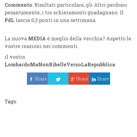
Commento
: Risultati particolare, gli Altri perdono
pesantamente, i tre schieramenti guadagnano. Il
PdL
lascia 0,3 punti in una settimana.
La nuova
MEDIA
è meglio della vecchia? Aspetto le
vostre reazioni nei commenti.
il vostro
LombardoMaNonRibelleVersoLaRepubblica
Share
Share
Share
Tweet
Tags: