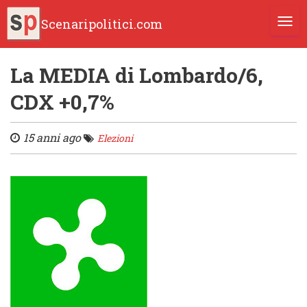
Scenaripolitici.com
TOGG
La MEDIA di Lombardo/6,
CDX +0,7%
15 anni ago
Elezioni