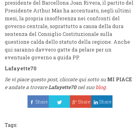
presidente del Barcellona Joan Rivera, il partito del
Presidente Arthur Màs ha accentuato, negli ultimi
mesi, la propria insofferenza nei confronti del
governo centrale, soprattutto a causa della dura
sentenza del Consiglio Costituzionale sulla
questione calda dello statuto della regione. Anche
qui saranno davvero gatte da pelare per un
eventuale governo a guida PP.
Lafayette70
Se vi piace questo post, cliccate qui sotto su
MI PIACE
e andate a trovare
Lafayette70
nel suo
blog
.
Share
Share
Share
Tweet
Tags: