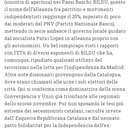
(sinistra di apertura) nei Paesi Baschi: BILDU, questo
il nome dell’alleanza fra partitini e movimenti
indipendentisti raggiunge il 25%, superato di poco
dai moderati del PNV (Partito Nazionale Basco),
mettendo in serie ambasce il governo locale guidato
dal socialista Patxi Lopez in alleanza proprio con
gli autonomisti. Un bel rompicapo visti i rapporti
con l’ETA di diversi esponenti di BILDU che ha,
comunque, ripudiato qualsiasi utilizzo del
terrorismo nella lotta per l’indipendenza da Madrid.
Altre note dissonanti provengono dalla Catalogna,
dove erano chiamati alle urne i soli elettori delle
città. Qui si conferma come dominatrice della scena
Convergencia y Uniò, già trionfante alle regionali
dello scorso novembre. Pur non sposando le tesi più
estreme dei secessionisti catalani, raccolte invece
dall’ Esquerra Republicana Catalana e dal neonato
patto Solidaritat per la Independencia dell’ex-