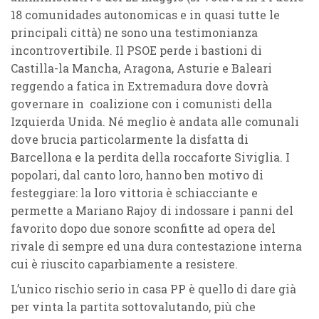
18 comunidades autonomicas e in quasi tutte le
principali città) ne sono una testimonianza
incontrovertibile. Il PSOE perde i bastioni di
Castilla-la Mancha, Aragona, Asturie e Baleari
reggendo a fatica in Extremadura dove dovrà
governare in coalizione con i comunisti della
Izquierda Unida. Né meglio è andata alle comunali
dove brucia particolarmente la disfatta di
Barcellona e la perdita della roccaforte Siviglia. I
popolari, dal canto loro, hanno ben motivo di
festeggiare: la loro vittoria è schiacciante e
permette a Mariano Rajoy di indossare i panni del
favorito dopo due sonore sconfitte ad opera del
rivale di sempre ed una dura contestazione interna
cui è riuscito caparbiamente a resistere.
L’unico rischio serio in casa PP è quello di dare già
per vinta la partita sottovalutando, più che