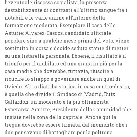
l’eventuale riscossa socialista, la presenza
destabilizzante di contrasti all’ultimo sangue fra i
notabili e le varie anime all’interno della
formazione moderata. Esemplare il caso delle
Asturie: Alvarez-Cascos, candidato ufficiale
popolare sino a qualche mese prima del voto, viene
sostituito in corsa e decide seduta stante di metter
su una listarella personale. Ebbene, il risultato è il
trionfo per il giubilato ed una grana in più per la
casa madre che dovrebbe, tuttavia, riuscire a
ricucire lo strappo e governare anche in quel di
Oviedo. Altra diatriba storica, in casa centro-destra,
è quella che divide il Sindaco di Madrid, Ruiz
Gallardòn, un moderato e la più oltranzista
Esperanza Aguirre, Presidente della Comunidad che
insiste nella zona della capitale. Anche qui la
tregua dovrebbe essere firmata, dal momento che i
due pensavano di battagliare per la poltrona