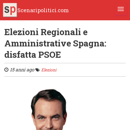
Scenaripolitici.com
TOGG
Elezioni Regionali e
Amministrative Spagna:
disfatta PSOE
15 anni ago
Elezioni