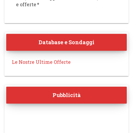
e offerte
*
Database e Sondaggi
Le Nostre Ultime Offerte
Pubblicità