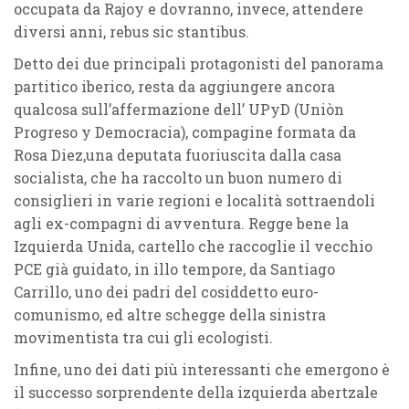
occupata da Rajoy e dovranno, invece, attendere
diversi anni, rebus sic stantibus.
Detto dei due principali protagonisti del panorama
partitico iberico, resta da aggiungere ancora
qualcosa sull’affermazione dell’ UPyD (Uniòn
Progreso y Democracia), compagine formata da
Rosa Diez,una deputata fuoriuscita dalla casa
socialista, che ha raccolto un buon numero di
consiglieri in varie regioni e località sottraendoli
agli ex-compagni di avventura. Regge bene la
Izquierda Unida, cartello che raccoglie il vecchio
PCE già guidato, in illo tempore, da Santiago
Carrillo, uno dei padri del cosiddetto euro-
comunismo, ed altre schegge della sinistra
movimentista tra cui gli ecologisti.
Infine, uno dei dati più interessanti che emergono è
il successo sorprendente della izquierda abertzale