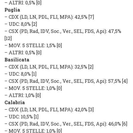
–
ALTRI
: 0,5% [0]
Puglia
–
CDX
(
LD, LN, PDL, FLI, MPA
): 42,5% [7]
–
UDC
: 8,0% [2]
–
CSX
(
PD, Rad, IDV, Soc., Ver., SEL, FDS, Api
): 47,5%
[12]
–
MOV. 5 STELLE
: 1,5% [0]
–
ALTRI
: 0,5% [0]
Basilicata
–
CDX
(
LD, LN, PDL, FLI, MPA
): 32,5% [2]
–
UDC
: 8,0% [1]
–
CSX
(
PD, Rad, IDV, Soc., Ver., SEL, FDS, Api
): 57,5% [4]
–
MOV. 5 STELLE
: 1,0% [0]
–
ALTRI
: 1,0% [0]
Calabria
–
CDX
(
LD, LN, PDL, FLI, MPA
): 42,0% [3]
–
UDC
: 10,5% [1]
–
CSX
(
PD, Rad, IDV, Soc., Ver., SEL, FDS, Api
): 46,0% [6]
–
MOV. 5 STELLE
: 1,0% [0]