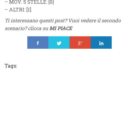
–
MOV. 5 STELLE
: [0]
–
ALTRI
: [1]
Ti interessano questi post? Vuoi vedere il secondo
scenario? clicca su
MI PIACE
Share
Tweet
Share
Share
Tags: