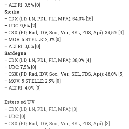
–
ALTRI
: 0,5% [0]
Sicilia
–
CDX
(
LD, LN, PDL, FLI, MPA
): 54,0% [15]
–
UDC
: 9,5% [2]
–
CSX
(
PD, Rad, IDV, Soc., Ver., SEL, FDS, Api
): 34,5% [9]
–
MOV. 5 STELLE
: 2,0% [0]
–
ALTRI
: 0,0% [0]
Sardegna
–
CDX
(
LD, LN, PDL, FLI, MPA
): 38,0% [4]
–
UDC
: 7,5% [0]
–
CSX
(
PD, Rad, IDV, Soc., Ver., SEL, FDS, Api
): 48,0% [5]
–
MOV. 5 STELLE
: 2,5% [0]
–
ALTRI
: 4,0% [0]
Estero ed UV
–
CDX
(
LD, LN, PDL, FLI, MPA
): [3]
–
UDC
: [0]
–
CSX
(
PD, Rad, IDV, Soc., Ver., SEL, FDS, Api
): [3]