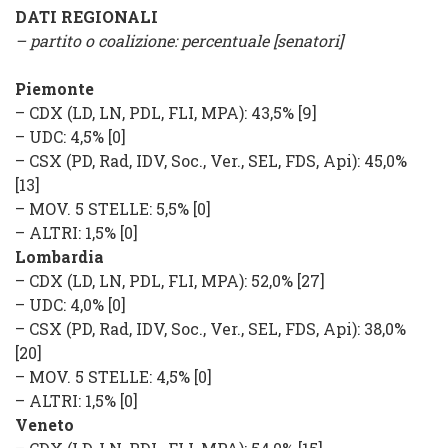
DATI REGIONALI
– partito o coalizione: percentuale [senatori]
Piemonte
–
CDX
(
LD, LN, PDL, FLI, MPA
): 43,5% [9]
–
UDC
: 4,5% [0]
–
CSX
(
PD, Rad, IDV, Soc., Ver., SEL, FDS, Api
): 45,0%
[13]
–
MOV. 5 STELLE
: 5,5% [0]
–
ALTRI
: 1,5% [0]
Lombardia
–
CDX
(
LD, LN, PDL, FLI, MPA
): 52,0% [27]
–
UDC
: 4,0% [0]
–
CSX
(
PD, Rad, IDV, Soc., Ver., SEL, FDS, Api
): 38,0%
[20]
–
MOV. 5 STELLE
: 4,5% [0]
–
ALTRI
: 1,5% [0]
Veneto