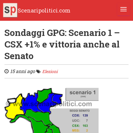
Scenaripolitici.com
TOGG
Sondaggi GPG: Scenario 1 –
CSX +1% e vittoria anche al
Senato
15 anni ago
Elezioni