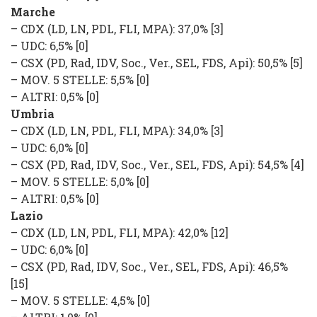
Marche
–
CDX
(
LD, LN, PDL, FLI, MPA
): 37,0% [3]
–
UDC
: 6,5% [0]
–
CSX
(
PD, Rad, IDV, Soc., Ver., SEL, FDS, Api
): 50,5% [5]
–
MOV. 5 STELLE
: 5,5% [0]
–
ALTRI
: 0,5% [0]
Umbria
–
CDX
(
LD, LN, PDL, FLI, MPA
): 34,0% [3]
–
UDC
: 6,0% [0]
–
CSX
(
PD, Rad, IDV, Soc., Ver., SEL, FDS, Api
): 54,5% [4]
–
MOV. 5 STELLE
: 5,0% [0]
–
ALTRI
: 0,5% [0]
Lazio
–
CDX
(
LD, LN, PDL, FLI, MPA
): 42,0% [12]
–
UDC
: 6,0% [0]
–
CSX
(
PD, Rad, IDV, Soc., Ver., SEL, FDS, Api
): 46,5%
[15]
–
MOV. 5 STELLE
: 4,5% [0]