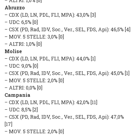
–
ALTRI
: 1,0% [0]
Abruzzo
–
CDX
(
LD, LN, PDL, FLI, MPA
): 43,0% [3]
–
UDC
: 6,5% [0]
–
CSX
(
PD, Rad, IDV, Soc., Ver., SEL, FDS, Api
): 46,5% [4]
–
MOV. 5 STELLE
: 3,0% [0]
–
ALTRI
: 1,0% [0]
Molise
–
CDX
(
LD, LN, PDL, FLI, MPA
): 44,0% [1]
–
UDC
: 9,0% [0]
–
CSX
(
PD, Rad, IDV, Soc., Ver., SEL, FDS, Api
): 45,0% [1]
–
MOV. 5 STELLE
: 2,0% [0]
–
ALTRI
: 0,0% [0]
Campania
–
CDX
(
LD, LN, PDL, FLI, MPA
): 42,0% [11]
–
UDC
: 8,5% [2]
–
CSX
(
PD, Rad, IDV, Soc., Ver., SEL, FDS, Api
): 47,0%
[17]
–
MOV. 5 STELLE
: 2,0% [0]