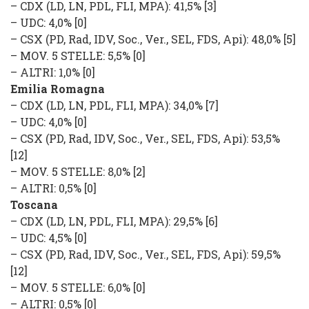
–
CDX
(
LD, LN, PDL, FLI, MPA
): 41,5% [3]
–
UDC
: 4,0% [0]
–
CSX
(
PD, Rad, IDV, Soc., Ver., SEL, FDS, Api
): 48,0% [5]
–
MOV. 5 STELLE
: 5,5% [0]
–
ALTRI
: 1,0% [0]
Emilia Romagna
–
CDX
(
LD, LN, PDL, FLI, MPA
): 34,0% [7]
–
UDC
: 4,0% [0]
–
CSX
(
PD, Rad, IDV, Soc., Ver., SEL, FDS, Api
): 53,5%
[12]
–
MOV. 5 STELLE
: 8,0% [2]
–
ALTRI
: 0,5% [0]
Toscana
–
CDX
(
LD, LN, PDL, FLI, MPA
): 29,5% [6]
–
UDC
: 4,5% [0]
–
CSX
(
PD, Rad, IDV, Soc., Ver., SEL, FDS, Api
): 59,5%
[12]
–
MOV. 5 STELLE
: 6,0% [0]
–
ALTRI
: 0,5% [0]