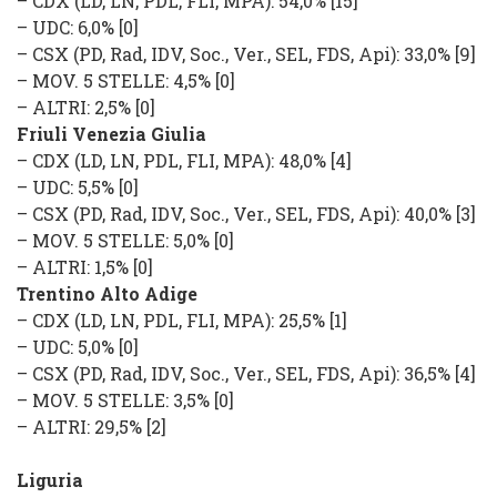
–
CDX
(
LD, LN, PDL, FLI, MPA
): 54,0% [15]
–
UDC
: 6,0% [0]
–
CSX
(
PD, Rad, IDV, Soc., Ver., SEL, FDS, Api
): 33,0% [9]
–
MOV. 5 STELLE
: 4,5% [0]
–
ALTRI
: 2,5% [0]
Friuli Venezia Giulia
–
CDX
(
LD, LN, PDL, FLI, MPA
): 48,0% [4]
–
UDC
: 5,5% [0]
–
CSX
(
PD, Rad, IDV, Soc., Ver., SEL, FDS, Api
): 40,0% [3]
–
MOV. 5 STELLE
: 5,0% [0]
–
ALTRI
: 1,5% [0]
Trentino Alto Adige
–
CDX
(
LD, LN, PDL, FLI, MPA
): 25,5% [1]
–
UDC
: 5,0% [0]
–
CSX
(
PD, Rad, IDV, Soc., Ver., SEL, FDS, Api
): 36,5% [4]
–
MOV. 5 STELLE
: 3,5% [0]
–
ALTRI
: 29,5% [2]
Liguria