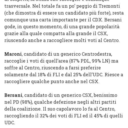
trasversale. Nel totale fa un po’ peggio di Tremonti
(che dimostra di essere un candidato più forte), resta
comunque una carta importante per il CDX. Bersani
gode, in questo momento, di una grande popolarità
grazie alla quale compatta alla grande il CSX,
riuscendo anche a raccogliere molti voti al Centro.
Maroni
, candidato di un generico Centrodestra,
raccoglie i voti di quell’area (87% PDL, 99% LN) ma
soffre al Centro, riuscendo a farsi preferire
solamente dal 18% di FLI e dal 25% dell’UDC. Riesce a
raccogliere qualche punto anche nel CSX.
Bersani
, candidato di un generico CSX, benissimo
nel PD (98%), qualche defezione negli altri partiti
della coalizione. Il suo capolavoro lo fa al Centro,
raccogliendo il 32% dei voti di FLI ed il 45% di quelli
UDC.