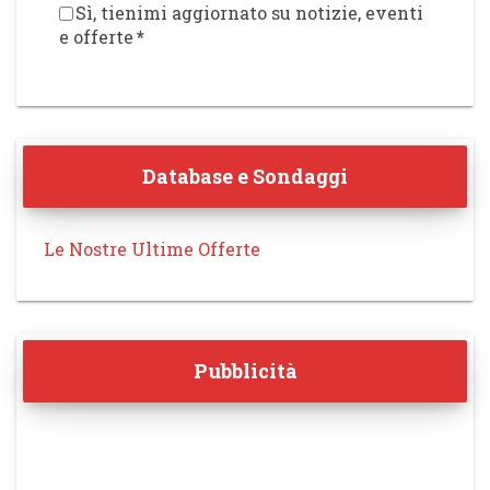
Sì, tienimi aggiornato su notizie, eventi
e offerte
*
Database e Sondaggi
Le Nostre Ultime Offerte
Pubblicità