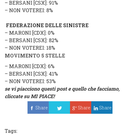
–
BERSANI
[
CSX
]: 91%
–
NON VOTEREI
: 8%
FEDERAZIONE DELLE SINISTRE
–
MARONI
[
CDX
]: 0%
–
BERSANI
[
CSX
]: 82%
–
NON VOTEREI
: 18%
MOVIMENTO 5 STELLE
–
MARONI
[
CDX
]: 6%
–
BERSANI
[
CSX
]: 41%
–
NON VOTEREI
: 53%
se vi piacciono questi post e quello che facciamo,
cliccate su
MI PIACE!
Share
Share
Share
Tweet
Tags: