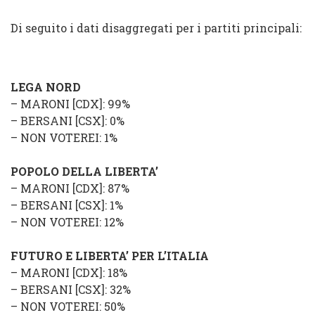
Di seguito i dati disaggregati per i partiti principali:
LEGA NORD
–
MARONI
[
CDX
]: 99%
–
BERSANI
[
CSX
]: 0%
–
NON VOTEREI
: 1%
POPOLO DELLA LIBERTA’
–
MARONI
[
CDX
]: 87%
–
BERSANI
[
CSX
]: 1%
–
NON VOTEREI
: 12%
FUTURO E LIBERTA’ PER L’ITALIA
–
MARONI
[
CDX
]: 18%
–
BERSANI
[
CSX
]: 32%
–
NON VOTEREI
: 50%