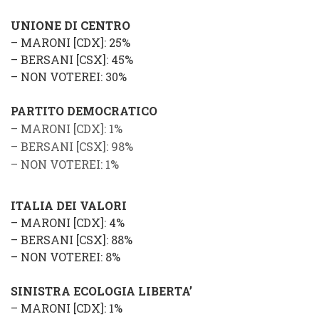
UNIONE DI CENTRO
–
MARONI
[
CDX
]: 25%
–
BERSANI
[
CSX
]: 45%
–
NON VOTEREI
: 30%
PARTITO DEMOCRATICO
–
MARONI
[
CDX
]: 1%
–
BERSANI
[
CSX
]: 98%
–
NON VOTEREI
: 1%
ITALIA DEI VALORI
–
MARONI
[
CDX
]: 4%
–
BERSANI
[
CSX
]: 88%
–
NON VOTEREI
: 8%
SINISTRA ECOLOGIA LIBERTA’
–
MARONI
[
CDX
]: 1%