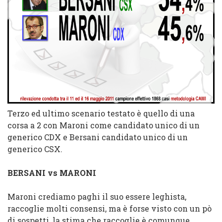
Terzo ed ultimo scenario testato è quello di una
corsa a 2 con Maroni come candidato unico di un
generico CDX e Bersani candidato unico di un
generico CSX.
BERSANI
vs
MARONI
Maroni crediamo paghi il suo essere leghista,
raccoglie molti consensi, ma è forse visto con un pò
di sospetti, la stima che raccoglie è comunque