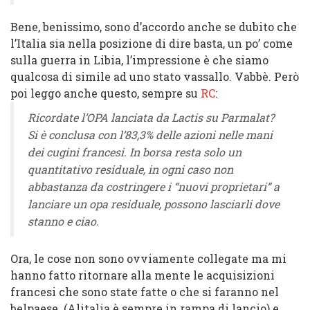
Bene, benissimo, sono d’accordo anche se dubito che
l’Italia sia nella posizione di dire basta, un po’ come
sulla guerra in Libia, l’impressione è che siamo
qualcosa di simile ad uno stato vassallo. Vabbè. Però
poi leggo anche questo, sempre su
RC
:
Ricordate l’OPA lanciata da Lactis su Parmalat?
Si è conclusa con l’83,3% delle azioni nelle mani
dei cugini francesi. In borsa resta solo un
quantitativo residuale, in ogni caso non
abbastanza da costringere i “nuovi proprietari” a
lanciare un opa residuale, possono lasciarli dove
stanno e ciao.
Ora, le cose non sono ovviamente collegate ma mi
hanno fatto ritornare alla mente le acquisizioni
francesi che sono state fatte o che si faranno nel
belpaese (Alitalia è sempre in rampa di lancio) e