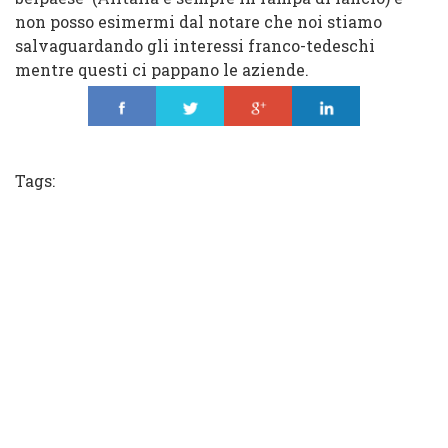
non posso esimermi dal notare che noi stiamo
salvaguardando gli interessi franco-tedeschi
mentre questi ci pappano le aziende.
Share
Tweet
Share
Share
Tags: