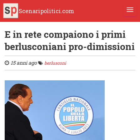
Scenaripolitici.com
TOGG
E in rete compaiono i primi
berlusconiani pro-dimissioni
15 anni ago
berlusconi