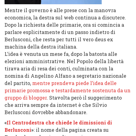
Mentre il governo è alle prese con la manovra
economica, la destra sul web continua a discutere.
Dopo la richiesta delle primarie, ora si comincia a
parlare esplicitamente di un passo indietro di
Berlusconi, che resta per tutti il vero deus ex
machina della destra italiana.
L’idea è venuta un mese fa, dopo la batosta alle
elezioni amministrative. Nel Popolo della libertà
tirava aria di resa dei conti, culminata con la
nomina di Angelino Alfano a segretario nazionale
del partito,
mentre prendeva piede l’idea delle
primarie promossa e testardamente sostenuta da un
gruppo di blogger
. Stavolta però il suggerimento
che arriva sempre da internet è che Silvio
Berlusconi dovrebbe abbandonare.
«
Il Centrodestra che chiede le dimissioni di
Berlusconi
»
:
il nome della pagina creata su