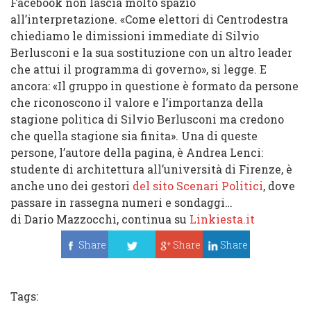
Facebook non lascia molto spazio
all’interpretazione. «Come elettori di Centrodestra
chiediamo le dimissioni immediate di Silvio
Berlusconi e la sua sostituzione con un altro leader
che attui il programma di governo», si legge. E
ancora: «Il gruppo in questione è formato da persone
che riconoscono il valore e l’importanza della
stagione politica di Silvio Berlusconi ma credono
che quella stagione sia finita». Una di queste
persone, l’autore della pagina, è Andrea Lenci:
studente di architettura all’università di Firenze, è
anche uno dei gestori
del sito Scenari Politici
, dove
passare in rassegna numeri e sondaggi…
di Dario Mazzocchi, continua su
Linkiesta.it
Share
Share
Share
Tweet
Tags: