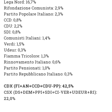
Lega Nord: 16,7%
Rifondazione Comunista: 2,9
%
Partito Popolare Italiano: 2,3%
CCD: 0,8%
CDU: 2,2
%
SDI: 0,8%
Comunisti Italiani: 1,4%
Verdi: 1,5%
Udeur: 0,3
%
Fiamma Tricolore: 1,3%
Rinnovamento Italiano: 0,6%
Partito Pensionati: 1,0%
Partito Repubblicano Italiano: 0,3%
CDX (FI+AN+CCD+CDU-PP): 42,5%
CSX (DS+DEM+PPI+SDI+CI-VER+UDEUR+RI):
22,0%