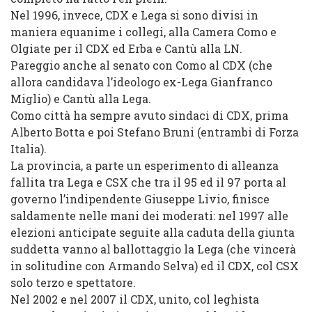
Nel 1996, invece, CDX e Lega si sono divisi in
maniera equanime i collegi, alla Camera Como e
Olgiate per il CDX ed Erba e Cantù alla LN.
Pareggio anche al senato con Como al CDX (che
allora candidava l’ideologo ex-Lega Gianfranco
Miglio) e Cantù alla Lega.
Como città ha sempre avuto sindaci di CDX, prima
Alberto Botta e poi Stefano Bruni (entrambi di Forza
Italia).
La provincia, a parte un esperimento di alleanza
fallita tra Lega e CSX che tra il 95 ed il 97 porta al
governo l’indipendente Giuseppe Livio, finisce
saldamente nelle mani dei moderati: nel 1997 alle
elezioni anticipate seguite alla caduta della giunta
suddetta vanno al ballottaggio la Lega (che vincerà
in solitudine con Armando Selva) ed il CDX, col CSX
solo terzo e spettatore.
Nel 2002 e nel 2007 il CDX, unito, col leghista