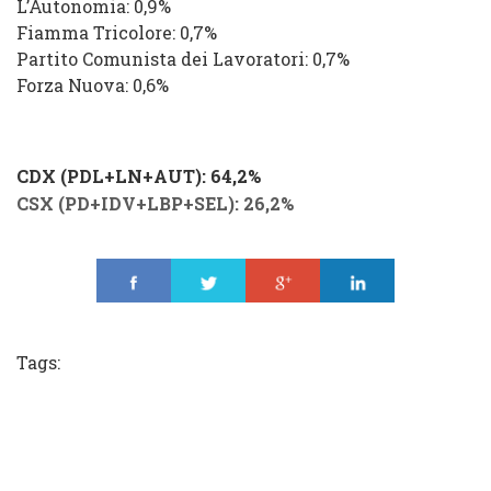
L’Autonomia: 0,9%
Fiamma Tricolore: 0,7%
Partito Comunista dei Lavoratori: 0,7%
Forza Nuova: 0,6%
CDX (PDL+LN+AUT): 64,2%
CSX (PD+IDV+LBP+SEL): 26,2%
Share
Tweet
Share
Share
Tags: