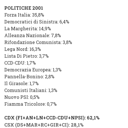
POLITICHE 2001
Forza Italia: 35,8%
Democratici di Sinistra: 6,4%
La Margherita: 14,9%
Alleanza Nazionale: 7,8%
Rifondazione Comunista: 3,8%
Lega Nord: 16,3%
Lista Di Pietro: 3,7
%
CCD-CDU: 1,7
%
Democrazia Europea: 1,3%
Pannella-Bonino: 2,8%
Il Girasole: 1,7%
Comunisti Italiani: 1,3%
Nuovo PSI: 0,5%
Fiamma Tricolore: 0,7%
CDX (FI+AN+LN+CCD-CDU+NPSI): 62,1%
CSX (DS+MAR+RC+GIR+CI): 28,1%