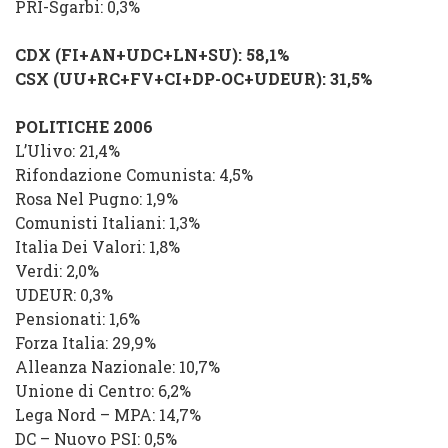
PRI-Sgarbi: 0,3%
CDX (FI+AN+UDC+LN+SU): 58,1%
CSX (UU+RC+FV+CI+DP-OC+UDEUR): 31,5%
POLITICHE 2006
L’Ulivo: 21,4%
Rifondazione Comunista: 4,5%
Rosa Nel Pugno: 1,9%
Comunisti Italiani: 1,3%
Italia Dei Valori: 1,8%
Verdi: 2,0%
UDEUR: 0,3%
Pensionati: 1,6%
Forza Italia: 29,9%
Alleanza Nazionale: 10,7%
Unione di Centro: 6,2%
Lega Nord – MPA: 14,7%
DC – Nuovo PSI: 0,5%