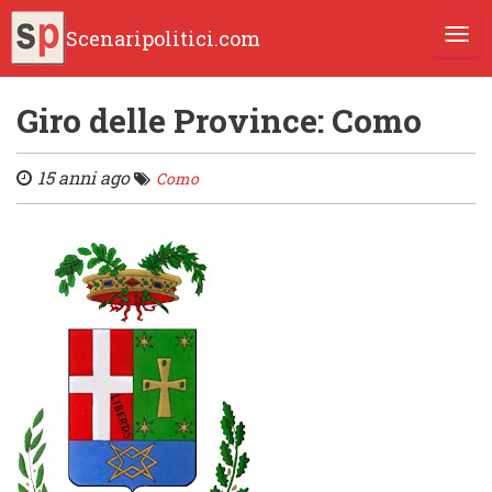
Scenaripolitici.com
TOGG
Giro delle Province: Como
15 anni ago
Como