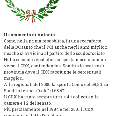
Il commento di Antonio
Como, nella prima repubblica, fu una roccaforte
della DC,tanto che il PCI anche negli anni migliori
neache si avvicina al partito dello scudocrociato.
Nella seconda repubblica si sposta massiciamente
verso il CDX, contendendo a Sondrio lo scettro di
provincia dove il CDX raggiunge le percentuali
maggiori.
Alle regionali del 2000 la spunta Como col 69,8% su
Sondrio ferma a “solo” il 68,4%.
Il CDX ha vinto sempre tutti e 4 i collegi della
camera e i 2 del senato.
Più precisamente nel 1994 e nel 2001 il CDX
completo ha fatto l’en plein.