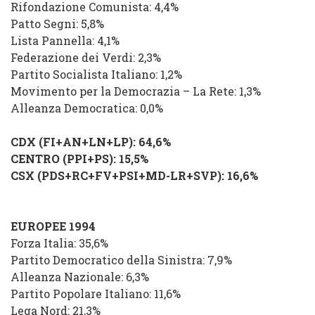
Rifondazione Comunista: 4,4%
Patto Segni: 5,8%
Lista Pannella: 4,1%
Federazione dei Verdi: 2,3%
Partito Socialista Italiano: 1,2%
Movimento per la Democrazia – La Rete: 1,3%
Alleanza Democratica: 0,0%
CDX (FI+AN+LN+LP): 64,6%
CENTRO (PPI+PS): 15,5%
CSX (PDS+RC+FV+PSI+MD-LR+SVP): 16,6%
EUROPEE 1994
Forza Italia: 35,6%
Partito Democratico della Sinistra: 7,9%
Alleanza Nazionale: 6,3%
Partito Popolare Italiano: 11,6%
Lega Nord: 21,3%