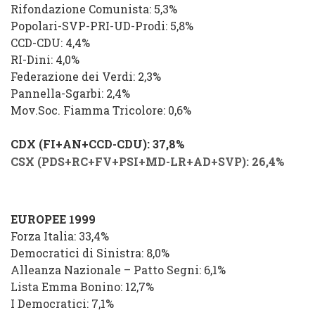
Rifondazione Comunista: 5,3%
Popolari-SVP-PRI-UD-Prodi: 5,8
%
CCD-CDU: 4,4%
RI-Dini: 4,0%
Federazione dei Verdi: 2,3%
Pannella-Sgarbi: 2,4%
Mov.Soc. Fiamma Tricolore: 0,6%
CDX (FI+AN+CCD-CDU): 37,8%
CSX (PDS+RC+FV+PSI+MD-LR+AD+SVP): 26,4%
EUROPEE 1999
Forza Italia: 33,4%
Democratici di Sinistra: 8,0%
Alleanza Nazionale – Patto Segni: 6,1%
Lista Emma Bonino: 12,7%
I Democratici: 7,1%