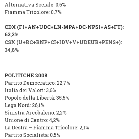
Alternativa Sociale: 0,6%
Fiamma Tricolore: 0,7%
CDX (FI+AN+UDC+LN-MPA+DC-NPSI+AS+FT):
63,3%
CSX (U+RC+RNP+CI+IDV+V+UDEUR+PENS+):
34,8%
POLITICHE 2008
Partito Democratico: 22,7%
Italia dei Valori: 3,6%
Popolo della Libertà: 35,5%
Lega Nord: 26,1%
Sinistra Arcobaleno: 2,2%
Unione di Centro: 4,2%
La Destra – Fiamma Tricolore: 2,1%
Partito Socialista: 0,5%