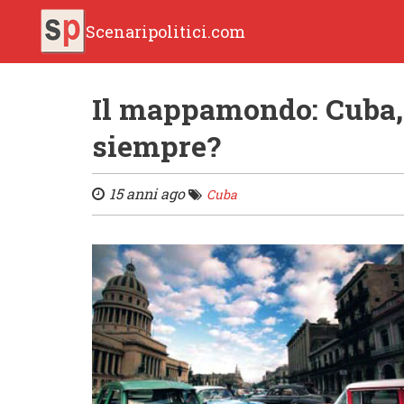
Scenaripolitici.com
Il mappamondo: Cuba, 
siempre?
15 anni ago
Cuba