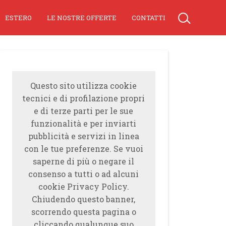
ESTERO
LE NOSTRE OFFERTE
CONTATTI
Questo sito utilizza cookie
tecnici e di profilazione propri
e di terze parti per le sue
funzionalità e per inviarti
pubblicità e servizi in linea
con le tue preferenze. Se vuoi
saperne di più o negare il
consenso a tutti o ad alcuni
cookie Privacy Policy.
Chiudendo questo banner,
scorrendo questa pagina o
cliccando qualunque suo