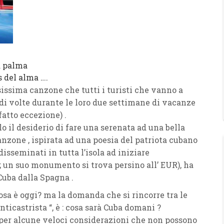
a palma
 del alma ….
issima canzone che tutti i turisti che vanno a
i volte durante le loro due settimane di vacanze
fatto eccezione) .
o il desiderio di fare una serenata ad una bella
nzone , ispirata ad una poesia del patriota cubano
isseminati in tutta l’isola ad iniziare
 ; un suo monumento si trova persino all’ EUR), ha
Cuba dalla Spagna .
osa è oggi? ma la domanda che si rincorre tra le
ticastrista “, è : cosa sarà Cuba domani ?
o per alcune veloci considerazioni che non possono