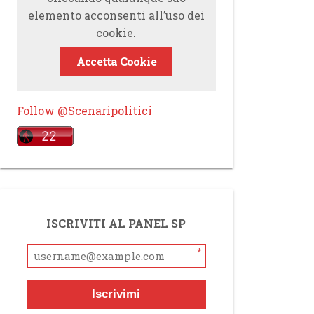
elemento acconsenti all’uso dei
cookie.
Accetta Cookie
Follow @Scenaripolitici
ISCRIVITI AL PANEL SP
*
Iscrivimi