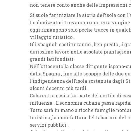
non tenere conto anche delle impressioni 
Si suole far iniziare la storia del’isola con l
I colonizzatori trovarono una terra vergine 
oggi rimangono solo poche tracce in qualc
villaggio turistico .
Gli spagnoli sostituiranno , ben presto , i gra
durissimo lavoro nelle assolate piantagioni
grandi latifondisti.
Nell’ottocento la classe dirigente ispano-
dalla Spagna , fino allo scoppio delle due 
l’indipendenza dell’isola sostenuta dagli St
alcuni decenni più tardi.
Cuba entra cosi a far parte del cortile di 
influenza . L’economia cubana passa rapida
Tutto sarà in mano a ricche famiglie nordam
turistica ,la manifattura del tabacco e del ru
servizi pubblici .