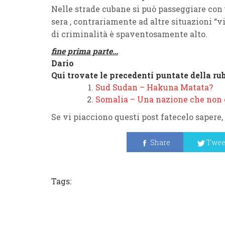
Nelle strade cubane si può passeggiare con u
sera , contrariamente ad altre situazioni “v
di criminalità è spaventosamente alto.
fine prima parte…
Dario
Qui trovate le precedenti puntate della rub
Sud Sudan – Hakuna Matata?
Somalia – Una nazione che non c
Se vi piacciono questi post fatecelo sapere,
Share
Twee
Tags: