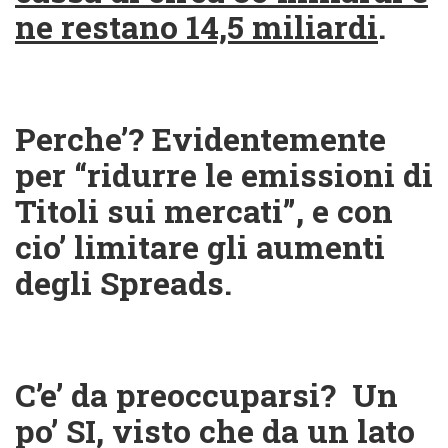
ne restano 14,5 miliardi
.
Perche’? Evidentemente
per “ridurre le emissioni di
Titoli sui mercati”, e con
cio’ limitare gli aumenti
degli Spreads.
C’e’ da preoccuparsi?
Un
po’ SI, visto che da un lato