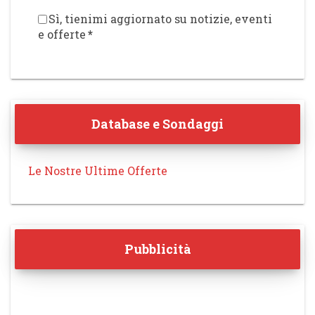
Sì, tienimi aggiornato su notizie, eventi
e offerte
*
Database e Sondaggi
Le Nostre Ultime Offerte
Pubblicità