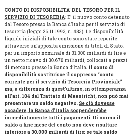
CONTO DI DISPONIBILITA’ DEL TESORO PER IL
SERVIZIO DI TESORERIA
: E’ il nuovo conto detenuto
dal Tesoro presso
la Banca
d’Italia per il servizio di
tesoreria (legge 26.11.1993, n. 483). Le disponibilità
liquide iniziali di tale conto sono state reperite
attraverso un’apposita emissione di titoli di Stato,
per un importo nominale di 31.000 miliardi di lire e
un netto ricavo di 30.670 miliardi, collocati a prezzi
di mercato presso
la Banca
d’Italia
. Il conto di
disponibilità sostituisce il soppresso “conto
corrente per il servizio di Tesoreria Provinciale”
ma, a differenza di quest’ultimo, in ottemperanza
all’art. 104 del Trattato di Maastricht, non può mai
presentare un saldo negativo.
Se ciò dovesse
accadere,
la Banca
d’Italia sospenderebbe
immediatamente tutti i pagamenti
. Di norma il
saldo a fine mese del conto non deve risultare
inferiore a 30.000 miliardi di lire; se tale saldo