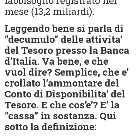
fabbisogno registrato nel
mese (13,2 miliardi).
Leggendo bene si parla di
“decumulo” delle attivita’
del Tesoro presso
la Banca
d’Italia. Va bene, e che
vuol dire? Semplice, che e’
crollato l’ammontare del
Conto di Disponibilita’ del
Tesoro. E che cos’e’? E’ la
“cassa” in sostanza. Qui
sotto la definizione: