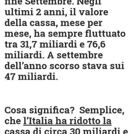
fine Settembre. Negli
ultimi 2 anni, il valore
della cassa, mese per
mese, ha sempre fluttuato
tra 31,7 miliardi e 76,6
miliardi. A settembre
dell’anno scorso stava sui
47 miliardi.
Cosa significa?
Semplice,
che
l’Italia ha ridotto la
cassa di circa 30 miliardi e