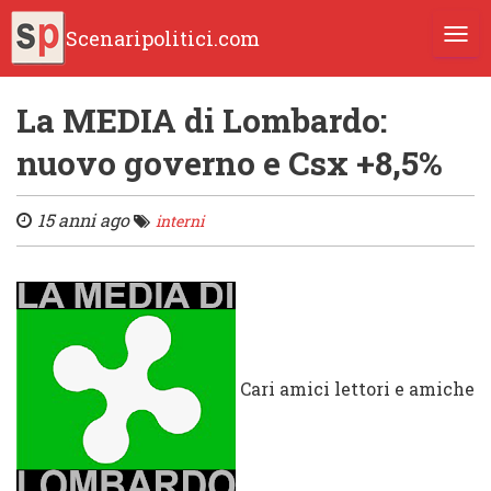
Scenaripolitici.com
TOGG
La MEDIA di Lombardo:
nuovo governo e Csx +8,5%
15 anni ago
interni
Cari amici lettori e amiche