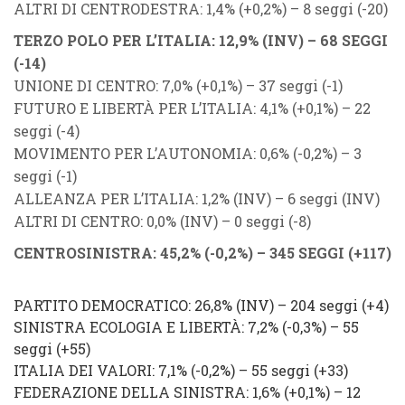
ALTRI DI CENTRODESTRA
: 1,4% (
+
0,2%
) – 8 seggi (
-20
)
TERZO POLO PER L’ITALIA
: 12,9% (
INV
) – 68 SEGGI
(
-14
)
UNIONE DI CENTRO
: 7,0% (
+0,1%
) – 37 seggi (
-1
)
FUTURO E LIBERTÀ PER L’ITALIA
: 4,1% (
+0,1%
) – 22
seggi (
-4
)
MOVIMENTO PER L’AUTONOMIA
: 0,6% (
-0,2%
) – 3
seggi (
-1
)
ALLEANZA PER L’ITALIA
: 1,2% (INV) – 6 seggi (
INV
)
ALTRI DI CENTRO
: 0,0% (
INV
) – 0 seggi (
-8
)
CENTROSINISTRA
: 45,2% (
-0,2%
) – 345 SEGGI (
+117
)
PARTITO DEMOCRATICO
: 26,8% (
INV
) – 204 seggi (
+4
)
SINISTRA ECOLOGIA E LIBERTÀ
: 7,2% (
-0,3%
) – 55
seggi (
+55
)
ITALIA DEI VALORI
: 7,1% (
-0,2%
) – 55 seggi (
+33
)
FEDERAZIONE DELLA SINISTRA
: 1,6% (
+
0,1%
) – 12