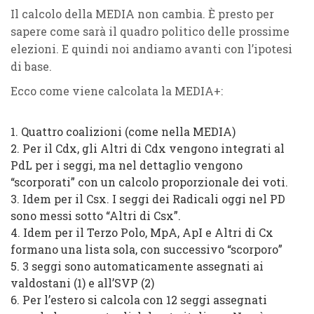
Il calcolo della MEDIA non cambia. È presto per
sapere come sarà il quadro politico delle prossime
elezioni. E quindi noi andiamo avanti con l’ipotesi
di base.
Ecco come viene calcolata la MEDIA+:
1. Quattro coalizioni (come nella MEDIA)
2. Per il Cdx, gli Altri di Cdx vengono integrati al
PdL per i seggi, ma nel dettaglio vengono
“scorporati” con un calcolo proporzionale dei voti.
3. Idem per il Csx. I seggi dei Radicali oggi nel PD
sono messi sotto “Altri di Csx”.
4. Idem per il Terzo Polo, MpA, ApI e Altri di Cx
formano una lista sola, con successivo “scorporo”
5. 3 seggi sono automaticamente assegnati ai
valdostani (1) e all’SVP (2)
6. Per l’estero si calcola con 12 seggi assegnati