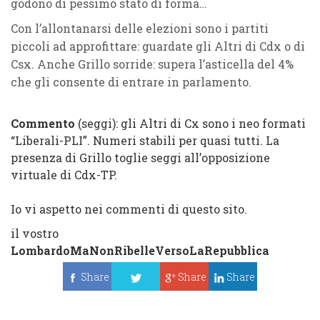
godono di pessimo stato di forma…
Con l’allontanarsi delle elezioni sono i partiti
piccoli ad approfittare: guardate gli Altri di Cdx o di
Csx. Anche Grillo sorride: supera l’asticella del 4%
che gli consente di entrare in parlamento.
Commento
(seggi)
: gli Altri di Cx sono i neo formati
“Liberali-PLI”. Numeri stabili per quasi tutti. La
presenza di Grillo toglie seggi all’opposizione
virtuale di Cdx-TP.
Io vi aspetto nei
commenti
di questo sito.
il vostro
LombardoMaNonRibelleVersoLaRepubblica
Share
Share
Share
Tweet