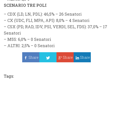
SCENARIO TRE POLI
–
CDX (LD, LN, PDL)
: 46,5% – 26 Senatori
–
CX (UDC, FLI, MPA, API)
: 8,0% – 4 Senatori
–
CSX (PD, RAD, IDV, PSI, VERDI, SEL, FDS)
: 37,0% – 17
Senatori
–
M5S
: 6,0%
– 0 Senatori
–
ALTRI
: 2,5%
– 0 Senatori
Share
Share
Share
Tweet
Tags: