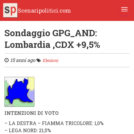
Scenaripolitici.com
TOGG
Sondaggio GPG_AND:
Lombardia ,CDX +9,5%
15 anni ago
Elezioni
INTENZIONI DI VOTO
–
LA DESTRA
–
FIAMMA TRICOLORE
: 1,0%
–
LEGA NORD
: 21,5%