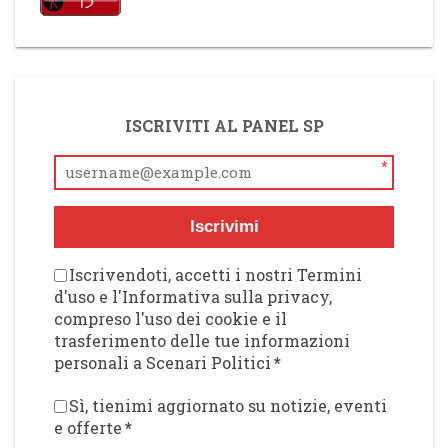
ISCRIVITI AL PANEL SP
*
Iscrivimi
Iscrivendoti, accetti i nostri Termini
d'uso e l'Informativa sulla privacy,
compreso l'uso dei cookie e il
trasferimento delle tue informazioni
personali a Scenari Politici
*
Sì, tienimi aggiornato su notizie, eventi
e offerte
*