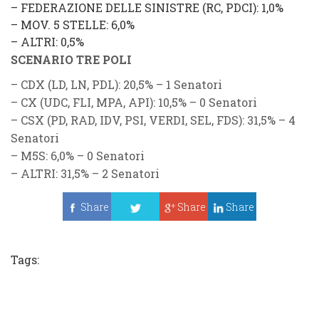
–
FEDERAZIONE DELLE SINISTRE
(
RC
,
PDCI
): 1,0%
–
MOV. 5 STELLE
: 6,0%
–
ALTRI
: 0,5%
SCENARIO TRE POLI
–
CDX (LD, LN, PDL)
: 20,5% – 1 Senatori
–
CX (UDC, FLI, MPA, API)
: 10,5% – 0 Senatori
–
CSX (PD, RAD, IDV, PSI, VERDI, SEL, FDS)
: 31,5% – 4
Senatori
–
M5S
: 6,0%
– 0 Senatori
–
ALTRI
: 31,5% – 2 Senatori
Share
Share
Share
Tweet
Tags: