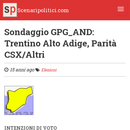
Scenaripolitici.com
TOGG
Sondaggio GPG_AND:
Trentino Alto Adige, Parità
CSX/Altri
15 anni ago
Elezioni
INTENZIONI DI VOTO