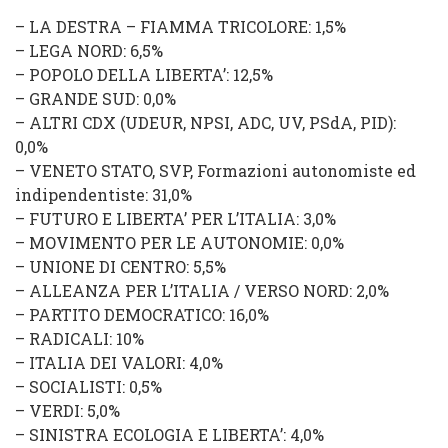
–
LA DESTRA
–
FIAMMA TRICOLORE
: 1,5%
–
LEGA NORD
: 6,5%
–
POPOLO DELLA LIBERTA’
: 12,5%
–
GRANDE SUD
: 0,0%
–
ALTRI CDX
(
UDEUR
,
NPSI
,
ADC
,
UV
,
PSdA
,
PID
):
0,0%
–
VENETO STATO
, SVP,
Formazioni autonomiste ed
indipendentiste
: 31,0%
–
FUTURO E LIBERTA’ PER L’ITALIA
: 3,0%
–
MOVIMENTO PER LE AUTONOMIE
: 0,0%
–
UNIONE DI CENTRO
: 5,5%
–
ALLEANZA PER L’ITALIA
/
VERSO NORD
: 2,0%
–
PARTITO DEMOCRATICO
: 16,0%
–
RADICALI
: 10%
–
ITALIA DEI VALORI
: 4,0%
–
SOCIALISTI
: 0,5%
–
VERDI
: 5,0%
–
SINISTRA ECOLOGIA E LIBERTA’
: 4,0%