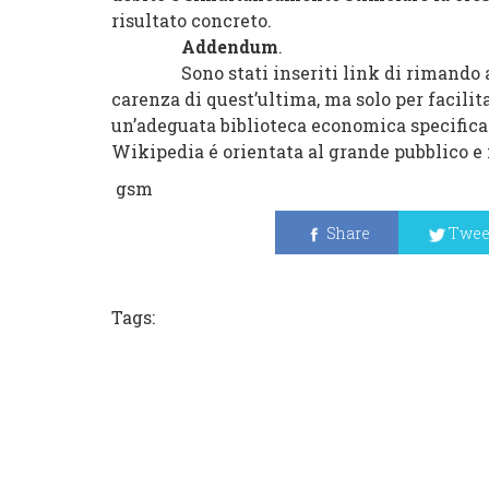
risultato concreto.
Addendum
.
Sono stati inseriti link di rimando a Wi
carenza di quest’ultima, ma solo per facilit
un’adeguata biblioteca economica specifica
Wikipedia é orientata al grande pubblico e 
gsm
Share
Twee
Tags: