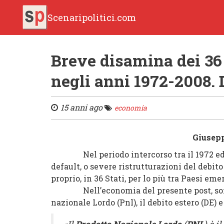
Scenaripolitici.com
Breve disamina dei 36 
negli anni 1972-2008. 
15 anni ago
economia
Giusep
Nel periodo intercorso tra il 1972 ed il 
default, o severe ristrutturazioni del debit
proprio, in 36 Stati, per lo più tra Paesi eme
Nell’economia del presente post, sono sta
nazionale Lordo (Pnl), il debito estero (DE) 