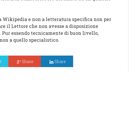
kipedia e non a letteratura specifica non per
are il Lettore che non avesse a disposizione
. Pur essendo tecnicamente di buon livello,
non a quello specialistico.
t
Share
Share