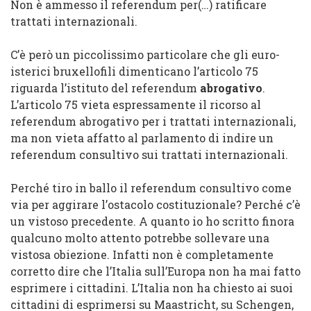
Non è ammesso il
referendum per(…)
ratificare
trattati internazionali
.
C’è però un piccolissimo particolare che gli euro-
isterici bruxellofili dimenticano l’articolo 75
riguarda l’istituto del referendum
abrogativo
.
L’articolo 75 vieta espressamente il ricorso al
referendum abrogativo per i trattati internazionali,
ma non vieta affatto al parlamento di indire un
referendum consultivo sui trattati internazionali.
Perché tiro in ballo il referendum consultivo come
via per aggirare l’ostacolo costituzionale? Perché c’è
un vistoso precedente. A quanto io ho scritto finora
qualcuno molto attento potrebbe sollevare una
vistosa obiezione. Infatti non è completamente
corretto dire che l’Italia sull’Europa non ha mai fatto
esprimere i cittadini. L’Italia non ha chiesto ai suoi
cittadini di esprimersi su Maastricht, su Schengen,