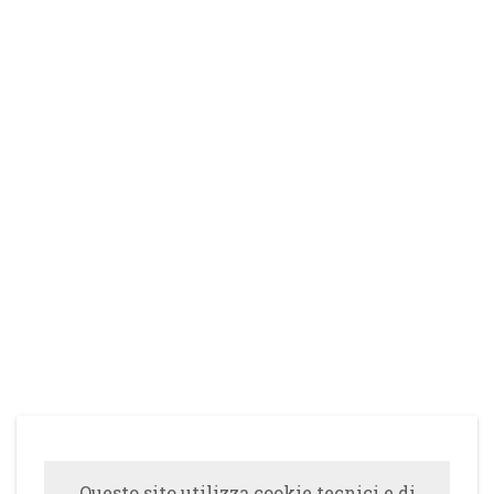
Questo sito utilizza cookie tecnici e di