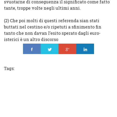
svuotarne di conseguenza il significato come fatto
tante, troppe volte negli ultimi anni.
(2) Che poi molti di questi referenda sian stati
buttati nel cestino e/o ripetuti a sfinimento fin
tanto che non davan l’esito sperato dagli euro-
isterici è un altro discorso
Share
Tweet
Share
Share
Tags: