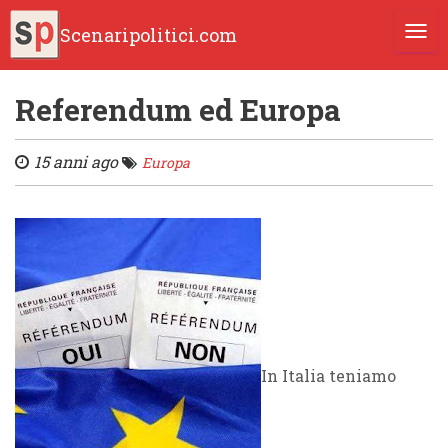
Scenaripolitici.com
TOGG
Referendum ed Europa
15 anni ago
Europa
In Italia teniamo