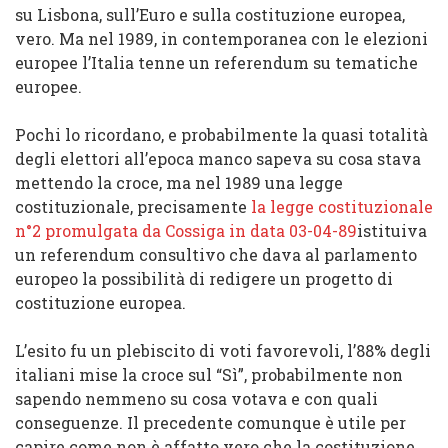
su Lisbona, sull’Euro e sulla costituzione europea,
vero. Ma nel 1989, in contemporanea con le elezioni
europee l’Italia tenne un referendum su tematiche
europee.
Pochi lo ricordano, e probabilmente la quasi totalità
degli elettori all’epoca manco sapeva su cosa stava
mettendo la croce, ma nel 1989 una legge
costituzionale, precisamente
la legge costituzionale
n°2 promulgata da Cossiga in data 03-04-89
istituiva
un referendum consultivo che dava al parlamento
europeo la possibilità di redigere un progetto di
costituzione europea.
L’esito fu un plebiscito di voti favorevoli, l’88% degli
italiani mise la croce sul “Sì”, probabilmente non
sapendo nemmeno su cosa votava e con quali
conseguenze. Il precedente comunque è utile per
capire come
non è affatto vero che la costituzione