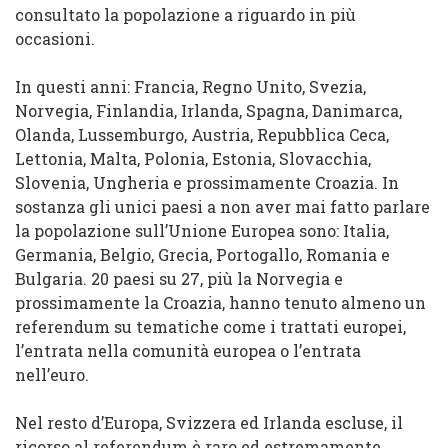
consultato la popolazione a riguardo in più
occasioni.
In questi anni: Francia, Regno Unito, Svezia,
Norvegia, Finlandia, Irlanda, Spagna, Danimarca,
Olanda, Lussemburgo, Austria, Repubblica Ceca,
Lettonia, Malta, Polonia, Estonia, Slovacchia,
Slovenia, Ungheria e prossimamente Croazia. In
sostanza gli unici paesi a non aver mai fatto parlare
la popolazione sull’Unione Europea sono: Italia,
Germania, Belgio, Grecia, Portogallo, Romania e
Bulgaria. 20 paesi su 27, più la Norvegia e
prossimamente la Croazia, hanno tenuto almeno un
referendum su tematiche come i trattati europei,
l’entrata nella comunità europea o l’entrata
nell’euro.
Nel resto d’Europa, Svizzera ed Irlanda escluse, il
ricorso al referendum è raro ed estremamente