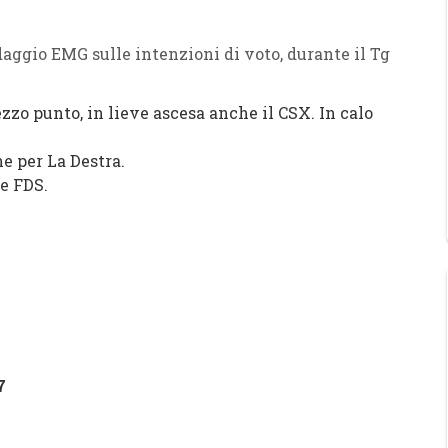
aggio EMG sulle intenzioni di voto, durante il Tg
zo punto, in lieve ascesa anche il CSX. In calo
e per La Destra.
e FDS.
7