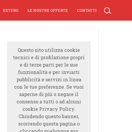
ESTERO
LE NOSTRE OFFERTE
CONTATTI
Questo sito utilizza cookie
tecnici e di profilazione propri
e di terze parti per le sue
funzionalità e per inviarti
pubblicità e servizi in linea
con le tue preferenze. Se vuoi
saperne di più o negare il
consenso a tutti o ad alcuni
cookie Privacy Policy.
Chiudendo questo banner,
scorrendo questa pagina o
cliccando qualunque suo