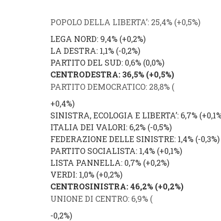
POPOLO DELLA LIBERTA’
: 25,4
% (
+0,5
%
)
LEGA NORD
: 9,4% (
+0,2%
)
LA DESTRA
: 1,1%
(
-0,2
%
)
PARTITO DEL SUD
: 0,6
% (
0,0%
)
CENTRODESTRA
: 36,5%
(
+0,5%
)
PARTITO DEMOCRATICO
: 28,8% (
+0,4%
)
SINISTRA, ECOLOGIA E LIBERTA’
: 6,7% (
+0,1
ITALIA DEI VALORI
: 6,2% (
-0,5%
)
FEDERAZIONE DELLE SINISTRE
: 1,4% (
-0,3%
)
PARTITO SOCIALISTA
: 1,4% (
+0,1
%
)
LISTA PANNELLA
: 0,7% (
+0,2
%
)
VERDI
: 1,0% (
+0,2
%
)
CENTROSINISTRA
: 46,2% (
+0,2%
)
UNIONE DI CENTRO
: 6,9% (
-0,2%
)