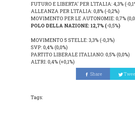
FUTURO E LIBERTA’ PER L’ITALIA
: 4,3% (
-0,
ALLEANZA PER L’ITALIA
: 0,8% (
-0,2%
)
MOVIMENTO PER LE AUTONOMIE
: 0,7% (
0,0
POLO DELLA NAZIONE
: 12,7%
(
-0,5%
)
MOVIMENTO 5 STELLE
: 3,3% (
-0,3
%
)
SVP: 0,4% (
0,0%
)
PARTITO LIBERALE ITALIANO
: 0,5% (
0,0
%
)
ALTRI
: 0,4% (
+0,1
%
)
Share
Twee
Tags: