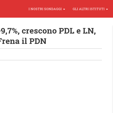
I NOSTRI SONDAGGI
GLI ALTRI ISTITUTI
9,7%, crescono PDL e LN,
Frena il PDN