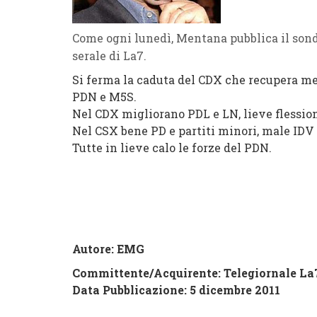
Come ogni lunedì, Mentana pubblica il sond
serale di La7.
Si ferma la caduta del CDX che recupera mez
PDN e M5S.
Nel CDX migliorano PDL e LN, lieve flession
Nel CSX bene PD e partiti minori, male IDV 
Tutte in lieve calo le forze del PDN.
Autore: EMG
Committente/Acquirente:
Telegiornale La
Data Pubblicazione: 5 dicembre 2011