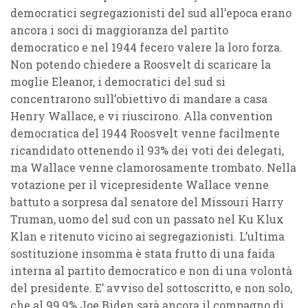
democratici segregazionisti del sud all’epoca erano
ancora i soci di maggioranza del partito
democratico e nel 1944 fecero valere la loro forza.
Non potendo chiedere a Roosvelt di scaricare la
moglie Eleanor, i democratici del sud si
concentrarono sull’obiettivo di mandare a casa
Henry Wallace, e vi riuscirono. Alla convention
democratica del 1944 Roosvelt venne facilmente
ricandidato ottenendo il 93% dei voti dei delegati,
ma Wallace venne clamorosamente trombato. Nella
votazione per il vicepresidente Wallace venne
battuto a sorpresa dal senatore del Missouri Harry
Truman, uomo del sud con un passato nel Ku Klux
Klan e ritenuto vicino ai segregazionisti. L’ultima
sostituzione insomma è stata frutto di una faida
interna al partito democratico e non di una volontà
del presidente. E’ avviso del sottoscritto, e non solo,
che al 99,9% Joe Biden sarà ancora il compagno di