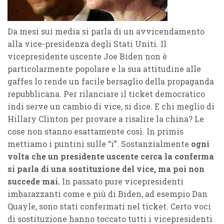
Da mesi sui media si parla di un avvicendamento
alla vice-presidenza degli Stati Uniti. Il
vicepresidente uscente Joe Biden non è
particolarmente popolare e la sua attitudine alle
gaffes lo rende un facile bersaglio della propaganda
repubblicana. Per rilanciare il ticket democratico
indi serve un cambio di vice, si dice. E chi meglio di
Hillary Clinton per provare a risalire la china? Le
cose non stanno esattamente così. In primis
mettiamo i puntini sulle “i”. Sostanzialmente
ogni
volta che un presidente uscente cerca la conferma
si parla di una sostituzione del vice, ma poi non
succede mai.
In passato pure vicepresidenti
imbarazzanti come e più di Biden, ad esempio Dan
Quayle, sono stati confermati nel ticket. Certo voci
di sostituzione hanno toccato tutti i vicepresidenti