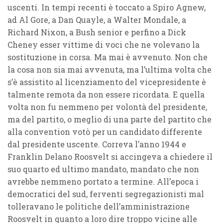
uscenti. In tempi recenti è toccato a Spiro Agnew,
ad Al Gore, a Dan Quayle, a Walter Mondale, a
Richard Nixon, a Bush senior e perfino a Dick
Cheney esser vittime di voci che ne volevano la
sostituzione in corsa. Ma mai è avvenuto. Non che
la cosa non sia mai avvenuta, ma l’ultima volta che
s’è assistito al licenziamento del vicepresidente è
talmente remota da non essere ricordata. E quella
volta non fu nemmeno per volontà del presidente,
ma del partito, o meglio di una parte del partito che
alla convention votò per un candidato differente
dal presidente uscente. Correva l’anno 1944 e
Franklin Delano Roosvelt si accingeva a chiedere il
suo quarto ed ultimo mandato, mandato che non
avrebbe nemmeno portato a termine. All’epoca i
democratici del sud, ferventi segregazionisti mal
tolleravano le politiche dell’amministrazione
Roosvelt in quanto a loro dire troppo vicine alle