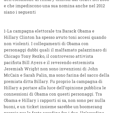
e che impediscono una sua nomina anche nel 2012
siano i seguenti
1-La campagna elettorale tra Barack Obama e
Hillary Clinton ha spesso avuto toni accesi quando
non violenti. I collegamenti di Obama con
personaggi dubbi quali il malfamato palazzinaro di
Chicago Tony Rezko, il controverso attivista
pacifista Bill Ayers e il reverendo estremista
Jeremiah Wright non sono invenzioni di John
McCain e Sarah Palin, ma sono farina del sacco della
premiata ditta Billary. Fu proprio la campagna di
Hillary a portare alla luce dell’opinione pubblica le
connessioni di Obama con questi personaggi. Tra
Obama e Hillary i rapporti si sa, non sono per nulla
buoni, e un ticket insieme sarebbe un boomerang
proprio per la forte acredine fra i due. Un’acredine