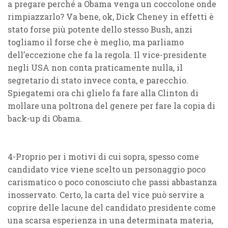
a pregare perché a Obama venga un coccolone onde
rimpiazzarlo? Va bene, ok, Dick Cheney in effetti è
stato forse più potente dello stesso Bush, anzi
togliamo il forse che è meglio, ma parliamo
dell’eccezione che fa la regola. Il vice-presidente
negli USA non conta praticamente nulla, il
segretario di stato invece conta, e parecchio.
Spiegatemi ora chi glielo fa fare alla Clinton di
mollare una poltrona del genere per fare la copia di
back-up di Obama.
4-Proprio per i motivi di cui sopra, spesso come
candidato vice viene scelto un personaggio poco
carismatico o poco conosciuto che passi abbastanza
inosservato. Certo, la carta del vice può servire a
coprire delle lacune del candidato presidente come
una scarsa esperienza in una determinata materia,