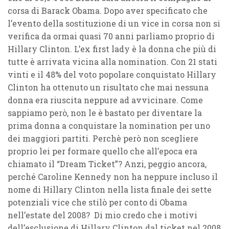
corsa di Barack Obama. Dopo aver specificato che
l’evento della sostituzione di un vice in corsa non si
verifica da ormai quasi 70 anni parliamo proprio di
Hillary Clinton. L’ex first lady è la donna che più di
tutte è arrivata vicina alla nomination. Con 21 stati
vinti e il 48% del voto popolare conquistato Hillary
Clinton ha ottenuto un risultato che mai nessuna
donna era riuscita neppure ad avvicinare. Come
sappiamo però, non le è bastato per diventare la
prima donna a conquistare la nomination per uno
dei maggiori partiti. Perchè però non scegliere
proprio lei per formare quello che all’epoca era
chiamato il “Dream Ticket”? Anzi, peggio ancora,
perché Caroline Kennedy non ha neppure incluso il
nome di Hillary Clinton nella lista finale dei sette
potenziali vice che stilò per conto di Obama
nell’estate del 2008? Di mio credo che i motivi
dell’esclusione di Hillary Clinton dal ticket nel 2008