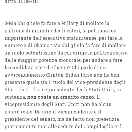
ditta Bill&Hill.
3-Ma chi glielo fa fare a Hillary di mollare la
poltrona di ministro degli esteri, la poltrona più
importante dell’esecutivo statunitense, per fare la
numero 2 di Obama? Ma chi glielo fa fare di mollare
un ruolo potentissimo da cui dirige la politica estera
della maggior potenza mondiale, per andare a fare
la candidata vice di Obama? Chi parla di un
avvicendamento Clinton-Biden forse non ha ben
presente quale sia il ruolo del vice-presidente degli
Stati Uniti. Il vice-presidente degli Stati Uniti, in
sostanza,
non conta un emerito cazzo
. Il
vicepresidente degli Stati Uniti non ha alcun
potere reale. De iure il vicepresidente è il
presidente del senato, ma de facto non presenzia
praticamente mai alle sedute del Campidoglio e il