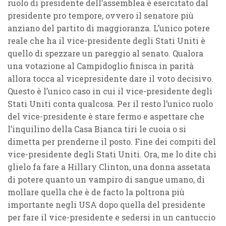
ruolo di presidente dell’assemblea è esercitato dal
presidente pro tempore, ovvero il senatore più
anziano del partito di maggioranza. L’unico potere
reale che ha il vice-presidente degli Stati Uniti è
quello di spezzare un pareggio al senato. Qualora
una votazione al Campidoglio finisca in parità
allora tocca al vicepresidente dare il voto decisivo.
Questo è l’unico caso in cui il vice-presidente degli
Stati Uniti conta qualcosa. Per il resto l’unico ruolo
del vice-presidente è stare fermo e aspettare che
l’inquilino della Casa Bianca tiri le cuoia o si
dimetta per prenderne il posto. Fine dei compiti del
vice-presidente degli Stati Uniti. Ora, me lo dite chi
glielo fa fare a Hillary Clinton, una donna assetata
di potere quanto un vampiro di sangue umano, di
mollare quella che è de facto la poltrona più
importante negli USA dopo quella del presidente
per fare il vice-presidente e sedersi in un cantuccio