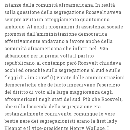
istanze della comunità afroamericana. In realtà
sulla questione della segregazione Roosvelt aveva
sempre avuto un atteggiamento quantomeno
ambiguo. Al nord i programmi di assistenza sociale
promossi dall’amministrazione democratica
effettivamente andavano a favore anche della
comunità afroamericana che infatti nel 1936
abbandonò per la prima volta il partito
repubblicano, al contempo però Roosvelt chiudeva
occhi ed orecchie sulla segregazione al sud e sulle
“leggi di Jim Crow” (1) varate dalle amministrazioni
democratiche che de facto impedivano l’esercizio
del diritto di voto alla larga maggioranza degli
afroamericani negli stati del sud. Più che Roosvelt,
che sulla faccenda della segregazione era
sostanzialmente connivente, comunque le vere
bestie nere dei segregazionisti erano la first lady
Eleanor e il vice-presidente Henry Wallace. I