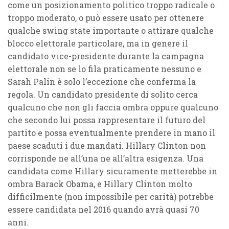
come un posizionamento politico troppo radicale o
troppo moderato, o può essere usato per ottenere
qualche swing state importante o attirare qualche
blocco elettorale particolare, ma in genere il
candidato vice-presidente durante la campagna
elettorale non se lo fila praticamente nessuno e
Sarah Palin è solo l’eccezione che conferma la
regola. Un candidato presidente di solito cerca
qualcuno che non gli faccia ombra oppure qualcuno
che secondo lui possa rappresentare il futuro del
partito e possa eventualmente prendere in mano il
paese scaduti i due mandati. Hillary Clinton non
corrisponde ne all’una ne all’altra esigenza. Una
candidata come Hillary sicuramente metterebbe in
ombra Barack Obama, e Hillary Clinton molto
difficilmente (non impossibile per carità) potrebbe
essere candidata nel 2016 quando avrà quasi 70
anni.