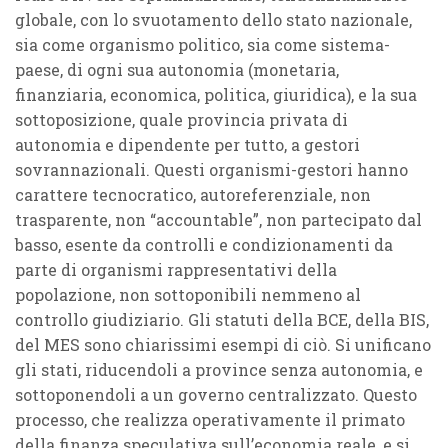
globale, con lo svuotamento dello stato nazionale,
sia come organismo politico, sia come sistema-
paese, di ogni sua autonomia (monetaria,
finanziaria, economica, politica, giuridica), e la sua
sottoposizione, quale provincia privata di
autonomia e dipendente per tutto, a gestori
sovrannazionali. Questi organismi-gestori hanno
carattere tecnocratico, autoreferenziale, non
trasparente, non “accountable”, non partecipato dal
basso, esente da controlli e condizionamenti da
parte di organismi rappresentativi della
popolazione, non sottoponibili nemmeno al
controllo giudiziario. Gli statuti della BCE, della BIS,
del MES sono chiarissimi esempi di ciò. Si unificano
gli stati, riducendoli a province senza autonomia, e
sottoponendoli a un governo centralizzato. Questo
processo, che realizza operativamente il primato
della finanza speculativa sull’economia reale, e si