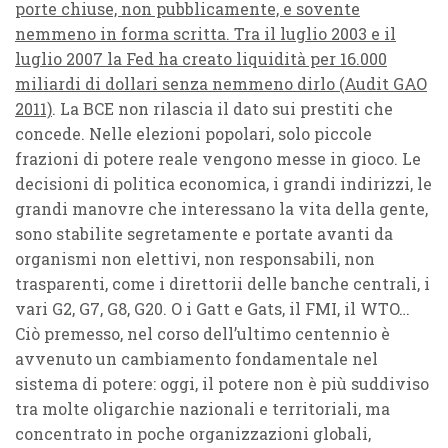
porte chiuse, non pubblicamente, e sovente
nemmeno in forma scritta. Tra il luglio 2003 e il
luglio 2007 la Fed ha creato liquidità per 16.000
miliardi di dollari senza nemmeno dirlo (Audit GAO
2011)
. La BCE non rilascia il dato sui prestiti che
concede. Nelle elezioni popolari, solo piccole
frazioni di potere reale vengono messe in gioco. Le
decisioni di politica economica, i grandi indirizzi, le
grandi manovre che interessano la vita della gente,
sono stabilite segretamente e portate avanti da
organismi non elettivi, non responsabili, non
trasparenti, come i direttorii delle banche centrali, i
vari G2, G7, G8, G20. O i Gatt e Gats, il FMI, il WTO…
Ciò premesso, nel corso dell’ultimo centennio è
avvenuto un cambiamento fondamentale nel
sistema di potere: oggi, il potere non è più suddiviso
tra molte oligarchie nazionali e territoriali, ma
concentrato in poche organizzazioni globali,