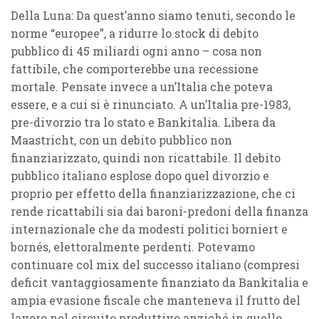
Della Luna: Da quest’anno siamo tenuti, secondo le
norme “europee”, a ridurre lo stock di debito
pubblico di 45 miliardi ogni anno – cosa non
fattibile, che comporterebbe una recessione
mortale. Pensate invece a un’Italia che poteva
essere, e a cui si è rinunciato. A un’Italia pre-1983,
pre-divorzio tra lo stato e Bankitalia. Libera da
Maastricht, con un debito pubblico non
finanziarizzato, quindi non ricattabile. Il debito
pubblico italiano esplose dopo quel divorzio e
proprio per effetto della finanziarizzazione, che ci
rende ricattabili sia dai baroni-predoni della finanza
internazionale che da modesti politici borniert e
bornés, elettoralmente perdenti. Potevamo
continuare col mix del successo italiano (compresi
deficit vantaggiosamente finanziato da Bankitalia e
ampia evasione fiscale che manteneva il frutto del
lavoro nel circuito produttivo anziché in quello