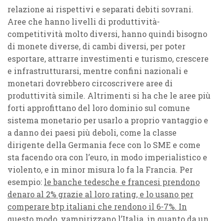
relazione ai rispettivi e separati debiti sovrani.
Aree che hanno livelli di produttività-
competitività molto diversi, hanno quindi bisogno
di monete diverse, di cambi diversi, per poter
esportare, attrarre investimenti e turismo, crescere
e infrastrutturarsi, mentre confini nazionali e
monetari dovrebbero circoscrivere aree di
produttività simile. Altrimenti si ha che le aree più
forti approfittano del loro dominio sul comune
sistema monetario per usarlo a proprio vantaggio e
a danno dei paesi più deboli, come la classe
dirigente della Germania fece con lo SME e come
sta facendo ora con l’euro, in modo imperialistico e
violento, e in minor misura lo fa la Francia. Per
esempio:
le banche tedesche e francesi prendono
denaro al 2% grazie al loro rating, e lo usano per
comperare btp italiani che rendono il 6-7%. In
questo modo, vampirizzano l’Italia, in quanto da un