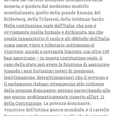
moneta, e guidata dal medesimo modello
mondializzato, quello della grande finanza, del
Bilderberg, della Trilateral, della Goldman Sachs.
Nella costituzione reale dell’Italia, che non è
ovviamente quella formale e dichiarata, ma che
regola innanzitutto il ruolo e gli obblighi dell’Italia
come paese vinto e tributario, sottomesso al
vincitore, quindi a sovranità limitata, con oltre 130
basi americane – in questa costituzione reale, il
capo della stato può avere la funzione di assicurare
(usando i suoi fortissimi poteri di pressione,
legittimazione, delegittimazione) che il governo e
il parlamento italiani ottemperino alle richieste
della potenza dominante, persino partecipando alle
sue guerre, problematicamente rispetto all’art. 11
della Costituzione
. La potenza dominante,
vincitrice dell’ultima guerra mondiale, è il cartello