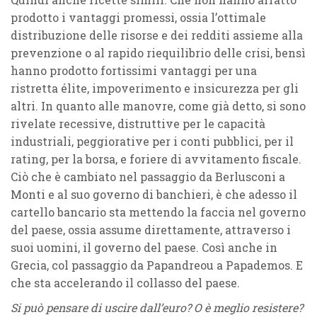
prodotto i vantaggi promessi, ossia l’ottimale
distribuzione delle risorse e dei redditi assieme alla
prevenzione o al rapido riequilibrio delle crisi, bensì
hanno prodotto fortissimi vantaggi per una
ristretta élite, impoverimento e insicurezza per gli
altri. In quanto alle manovre, come già detto, si sono
rivelate recessive, distruttive per le capacità
industriali, peggiorative per i conti pubblici, per il
rating, per la borsa, e foriere di avvitamento fiscale.
Ciò che è cambiato nel passaggio da Berlusconi a
Monti e al suo governo di banchieri, è che adesso il
cartello bancario sta mettendo la faccia nel governo
del paese, ossia assume direttamente, attraverso i
suoi uomini, il governo del paese. Così anche in
Grecia, col passaggio da Papandreou a Papademos. E
che sta accelerando il collasso del paese.
Si può pensare di uscire dall’euro? O è meglio resistere?