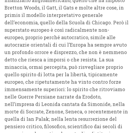
finanziario angloamericano, quello che ha imposto
Bretton Woods, il Gatt, il Gats e molte altre cose, in
primis il modello interpretativo generale
dell’economia, quello della Scuola di Chicago. Però il
superstato europeo è così radicalmente non-
europeo, proprio perché autocratico, simile alle
autocrazie orientali di cui l’Europa ha sempre avuto
un profondo orrore e disprezzo, che non è nemmeno
detto che riesca a imporsi o che resista. La sua
minaccia, ormai percepita, può risvegliare proprio
quello spirito di lotta per la libertà, tipicamente
europeo, che ripetutamente ha vinto contro forze
immensamente superiori: lo spirito che ritroviamo
nelle Guerre Persiane narrate da Erodoto,
nell’impresa di Leonida cantata da Simonide, nella
morte di Socrate, Zenone, Seneca, o recentemente in
quella di Ian Palak; nella lenta resurrezione del
pensiero critico, filosofico, scientifico dai secoli di