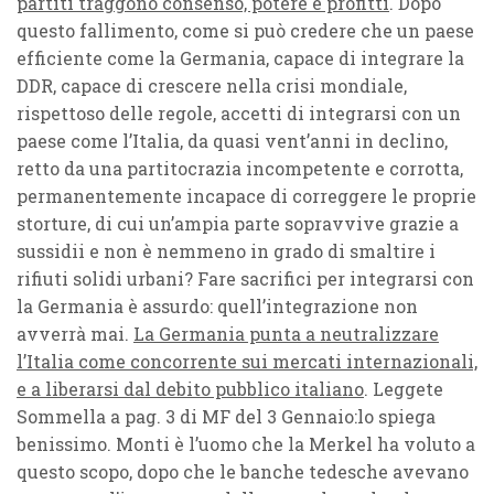
partiti traggono consenso, potere e profitti
. Dopo
questo fallimento, come si può credere che un paese
efficiente come la Germania, capace di integrare la
DDR, capace di crescere nella crisi mondiale,
rispettoso delle regole, accetti di integrarsi con un
paese come l’Italia, da quasi vent’anni in declino,
retto da una partitocrazia incompetente e corrotta,
permanentemente incapace di correggere le proprie
storture, di cui un’ampia parte sopravvive grazie a
sussidii e non è nemmeno in grado di smaltire i
rifiuti solidi urbani? Fare sacrifici per integrarsi con
la Germania è assurdo: quell’integrazione non
avverrà mai.
La Germania punta a neutralizzare
l’Italia come concorrente sui mercati internazionali,
e a liberarsi dal debito pubblico italiano
. Leggete
Sommella a pag. 3 di MF del 3 Gennaio:lo spiega
benissimo. Monti è l’uomo che la Merkel ha voluto a
questo scopo, dopo che le banche tedesche avevano