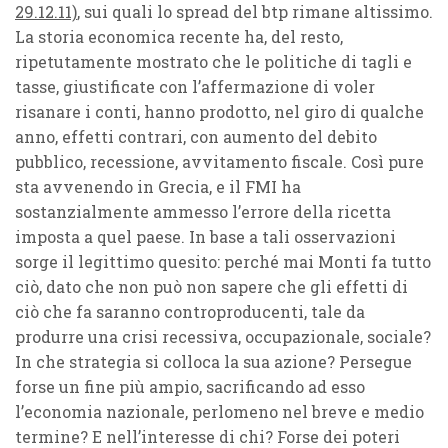
29.12.11)
, sui quali lo spread del btp rimane altissimo.
La storia economica recente ha, del resto,
ripetutamente mostrato che le politiche di tagli e
tasse, giustificate con l’affermazione di voler
risanare i conti, hanno prodotto, nel giro di qualche
anno, effetti contrari, con aumento del debito
pubblico, recessione, avvitamento fiscale. Così pure
sta avvenendo in Grecia, e il FMI ha
sostanzialmente ammesso l’errore della ricetta
imposta a quel paese. In base a tali osservazioni
sorge il legittimo quesito: perché mai Monti fa tutto
ciò, dato che non può non sapere che gli effetti di
ciò che fa saranno controproducenti, tale da
produrre una crisi recessiva, occupazionale, sociale?
In che strategia si colloca la sua azione? Persegue
forse un fine più ampio, sacrificando ad esso
l’economia nazionale, perlomeno nel breve e medio
termine? E nell’interesse di chi? Forse dei poteri