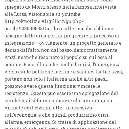
spiegato da Monti stesso nella famosa intervista
alla Luiss, visionabile su youtube
http://oknotizie.virgilio.it/go.php?
us=1b190309063811a , dove afferma che abbiamo
bisogno delle crisi per far progredire il processo di
integrazione – ovviamente, un progetto generato e
deciso dall’alto, non dal basso, democraticamente.
Anzi, neanche reso noto al popolo su cui esso si
compie. Ecco allora che anche la crisi, l’emergenza,
verso cui le politiche lacrime e sangue, tagli e tassi,
portano non solo l’Italia ma anche altri paesi,
possono avere questa funzione: vincere le
resistenze. Questa può essere una spiegazione del
perché mai si fanno manovre che avranno, con
virtuale certezza, un effetto recessivo
sull’economia, e che quindi produrranno crisi,
allarme, emergenza. Si tratta di applicazione del