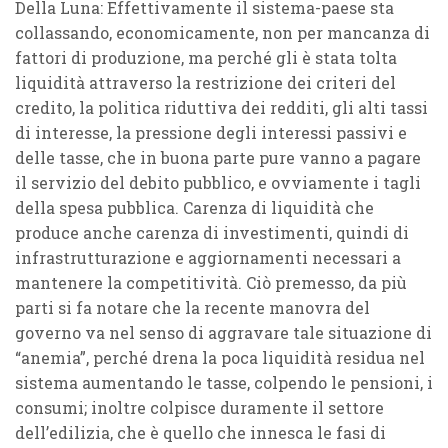
Della Luna: Effettivamente il sistema-paese sta
collassando, economicamente, non per mancanza di
fattori di produzione, ma perché gli è stata tolta
liquidità attraverso la restrizione dei criteri del
credito, la politica riduttiva dei redditi, gli alti tassi
di interesse, la pressione degli interessi passivi e
delle tasse, che in buona parte pure vanno a pagare
il servizio del debito pubblico, e ovviamente i tagli
della spesa pubblica. Carenza di liquidità che
produce anche carenza di investimenti, quindi di
infrastrutturazione e aggiornamenti necessari a
mantenere la competitività. Ciò premesso, da più
parti si fa notare che la recente manovra del
governo va nel senso di aggravare tale situazione di
“anemia”, perché drena la poca liquidità residua nel
sistema aumentando le tasse, colpendo le pensioni, i
consumi; inoltre colpisce duramente il settore
dell’edilizia, che è quello che innesca le fasi di