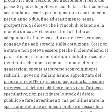
produttivi non riescono più a sostenere il resto del
paese. Si può solo prelevare con le tasse la ricchezza
accumulata e usarla per far quadrare i conti ancora
per un anno o due, fino ad esaurimento, senza
prospettive. Si diceva che i vincoli di bilancio e la
moneta unica avrebbero costretto l’Italia ad
adeguarsi all’efficienza e alla correttezza europee,
ponendo fine agli sprechi e alla corruzione. Così non
è stato e non poteva essere, perché il clientelismo, il
parassitismo, è una mentalità, un’abitudine sociale
inveterata, che non si cambia se non in diverse
generazioni oppure attraverso sconvolgimenti
radicali.
I governi italiani hanno approfittato dei
primi anni dell’Euro, in cui si pagavano bassissimi
interessi sul debito pubblico e non vi era l’attacco
speculativo, non per ridurre lo stock di debito
pubblico e fare investimenti, ma per alimentare la
spesa clientelare e a spreco, perché è da essa che i