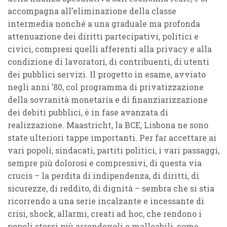
accompagna all’eliminazione della classe
intermedia nonché a una graduale ma profonda
attenuazione dei diritti partecipativi, politici e
civici, compresi quelli afferenti alla privacy e alla
condizione di lavoratori, di contribuenti, di utenti
dei pubblici servizi. Il progetto in esame, avviato
negli anni ’80, col programma di privatizzazione
della sovranità monetaria e di finanziarizzazione
dei debiti pubblici, è in fase avanzata di
realizzazione. Maastricht, la BCE, Lisbona ne sono
state ulteriori tappe importanti. Per far accettare ai
vari popoli, sindacati, partiti politici, i vari passaggi,
sempre più dolorosi e compressivi, di questa via
crucis – la perdita di indipendenza, di diritti, di
sicurezze, di reddito, di dignità – sembra che si stia
ricorrendo a una serie incalzante e incessante di
crisi, shock, allarmi, creati ad hoc, che rendono i
popoli stessi più arrendevoli e malleabili, come