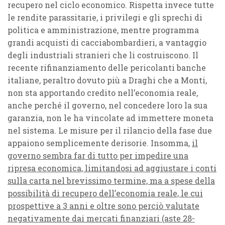
recupero nel ciclo economico. Rispetta invece tutte
le rendite parassitarie, i privilegi e gli sprechi di
politica e amministrazione, mentre programma
grandi acquisti di cacciabombardieri, a vantaggio
degli industriali stranieri che li costruiscono. Il
recente rifinanziamento delle pericolanti banche
italiane, peraltro dovuto più a Draghi che a Monti,
non sta apportando credito nell’economia reale,
anche perché il governo, nel concedere loro la sua
garanzia, non le ha vincolate ad immettere moneta
nel sistema. Le misure per il rilancio della fase due
appaiono semplicemente derisorie. Insomma,
il
governo sembra far di tutto per impedire una
ripresa economica, limitandosi ad aggiustare i conti
sulla carta nel brevissimo termine, ma a spese della
possibilità di recupero dell’economia reale, le cui
prospettive a 3 anni e oltre sono perciò valutate
negativamente dai mercati finanziari (aste 28-