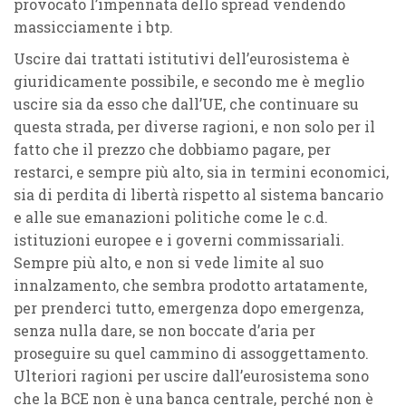
provocato l’impennata dello spread vendendo
massicciamente i btp.
Uscire dai trattati istitutivi dell’eurosistema è
giuridicamente possibile, e secondo me è meglio
uscire sia da esso che dall’UE, che continuare su
questa strada, per diverse ragioni, e non solo per il
fatto che il prezzo che dobbiamo pagare, per
restarci, e sempre più alto, sia in termini economici,
sia di perdita di libertà rispetto al sistema bancario
e alle sue emanazioni politiche come le c.d.
istituzioni europee e i governi commissariali.
Sempre più alto, e non si vede limite al suo
innalzamento, che sembra prodotto artatamente,
per prenderci tutto, emergenza dopo emergenza,
senza nulla dare, se non boccate d’aria per
proseguire su quel cammino di assoggettamento.
Ulteriori ragioni per uscire dall’eurosistema sono
che la BCE non è una banca centrale, perché non è