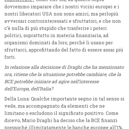
dovremmo imparare che i nostri vicini europei e i
nostri liberatori USA non sono amici, ma perlopiù
avversari controinteressati e sfruttatori, e che non
c’è nulla di più stupido che trasferire i poteri
politici, soprattutto in materia finanziaria, ad
organismi dominati da loro, perché li usano per
sfruttarci, approfittando del fatto di essere assai più
forti.
In relazione alla decisione di Draghi che ha menzionato
ora, ritiene che la situazione potrebbe cambiare, che la
BCE potrebbe iniziare ad agire nell’interesse
dell’Europa, dell’Italia?
Della Luna: Qualche importante segno in tal senso si
vede, ma accompagnato da elementi che ne
limitano o escludono il significato positivo. Come
dicevo, Mario Draghi ha deciso che la BCE finanzi
pressoché illimitatamente le banche europee all’1%