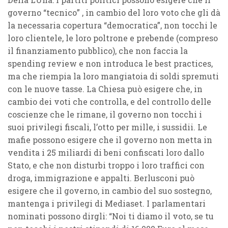
governo “tecnico” , in cambio del loro voto che gli dà
la necessaria copertura “democratica”, non tocchi le
loro clientele, le loro poltrone e prebende (compreso
il finanziamento pubblico), che non faccia la
spending review e non introduca le best practices,
ma che riempia la loro mangiatoia di soldi spremuti
con le nuove tasse. La Chiesa può esigere che, in
cambio dei voti che controlla, e del controllo delle
coscienze che le rimane, il governo non tocchi i
suoi privilegi fiscali, l’otto per mille, i sussidii. Le
mafie possono esigere che il governo non metta in
vendita i 25 miliardi di beni confiscati loro dallo
Stato, e che non disturbi troppo i loro traffici con
droga, immigrazione e appalti. Berlusconi può
esigere che il governo, in cambio del suo sostegno,
mantenga i privilegi di Mediaset. I parlamentari
nominati possono dirgli: “Noi ti diamo il voto, se tu