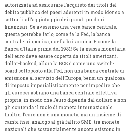
autorizzata ad assicurare l’acquisto dei titoli del
debito pubblico dei paesi aderenti in modo idoneo a
sottrarli all’aggiotaggio dei grandi predoni
finanziari. Se avessimo una vera banca centrale,
questa potrebbe farlo, come fa la Fed, la banca
centrale nipponica, quella britannica. E come la
Banca d’Italia prima del 1981! Se la massa monetaria
dell’euro deve essere coperta da titoli americani,
dollar-backed, allora la BCE è come uno switch-
board sottoposto alla Fed, non una banca centrale di
emissione al servizio dell’Europa, bensì un qualcosa
di imposto imperialisticamente per impedire che
gli europei abbiano una banca centrale effettiva
propria, in modo che l’euro dipenda dal dollaro e non
gli contenda il ruolo di moneta internazionale.
Inoltre, l’euro non è una moneta, ma un insieme di
cambi fissi, analogo al già fallito SME, tra monete
nazionali che sostanzialmente ancora esistono in