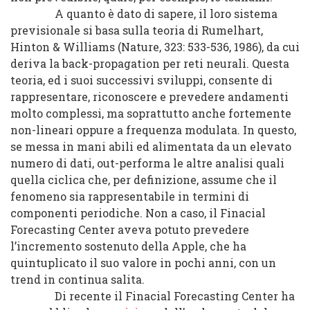
A quanto è dato di sapere, il loro sistema
previsionale si basa sulla teoria di Rumelhart,
Hinton & Williams (Nature, 323: 533-536, 1986), da cui
deriva la back-propagation per reti neurali. Questa
teoria, ed i suoi successivi sviluppi, consente di
rappresentare, riconoscere e prevedere andamenti
molto complessi, ma soprattutto anche fortemente
non-lineari oppure a frequenza modulata. In questo,
se messa in mani abili ed alimentata da un elevato
numero di dati, out-performa le altre analisi quali
quella ciclica che, per definizione, assume che il
fenomeno sia rappresentabile in termini di
componenti periodiche. Non a caso, il Finacial
Forecasting Center aveva potuto prevedere
l’incremento sostenuto della Apple, che ha
quintuplicato il suo valore in pochi anni, con un
trend in continua salita.
Di recente il Finacial Forecasting Center ha