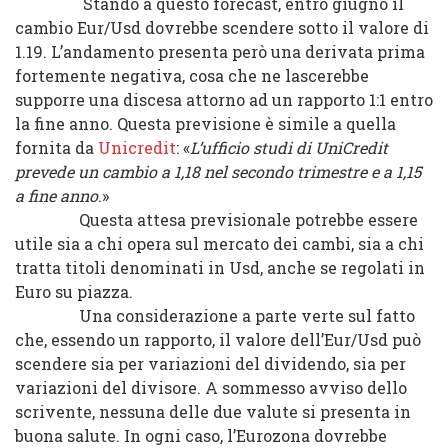
Stando a questo forecast, entro giugno il
cambio Eur/Usd dovrebbe scendere sotto il valore di
1.19. L’andamento presenta però una derivata prima
fortemente negativa, cosa che ne lascerebbe
supporre una discesa attorno ad un rapporto 1:1 entro
la fine anno. Questa previsione è simile a quella
fornita da
Unicredit
: «
L’ufficio studi di UniCredit
prevede un cambio a 1,18 nel secondo trimestre e a 1,15
a fine anno
.»
Questa attesa previsionale potrebbe essere
utile sia a chi opera sul mercato dei cambi, sia a chi
tratta titoli denominati in Usd, anche se regolati in
Euro su piazza.
Una considerazione a parte verte sul fatto
che, essendo un rapporto, il valore dell’Eur/Usd può
scendere sia per variazioni del dividendo, sia per
variazioni del divisore. A sommesso avviso dello
scrivente, nessuna delle due valute si presenta in
buona salute. In ogni caso, l’Eurozona dovrebbe