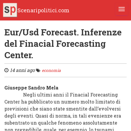
Scenaripolitici.com
TOGG
Eur/Usd Forecast. Inferenze
del Finacial Forecasting
Center.
14 anni ago
economia
Giuseppe Sandro Mela
Negli ultimi anni il Finacial Forecasting
Center ha pubblicato un numero molto limitato di
previsioni che siano state smentite dall’evolversi
degli eventi. Quasi di norma, in tali evenienze era
subentrato un qualche fenomeno assolutamente
non prevedibile, quale, per esempio, lo tsunami.